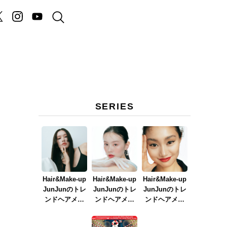
SERIES
Hair&Make-up
Hair&Make-up
Hair&Make-up
JunJunのトレ
JunJunのトレ
JunJunのトレ
ンドヘアメイ
ンドヘアメイ
ンドヘアメイ
ク連載『NEW
ク連載『春メ
ク連載『赤リ
BOSSメイク』
イク
ップメイク』