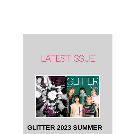
SUMMER
issue】
LATEST ISSUE
GLITTER 2023 SUMMER