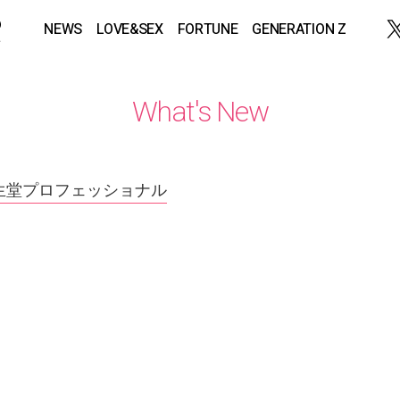
NEWS
LOVE&SEX
FORTUNE
GENERATION Z
What's New
生堂プロフェッショナル