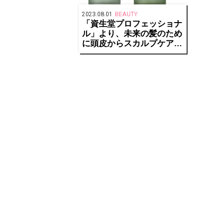
2023.08.01
BEAUTY
「資生堂プロフェッショナ
ル」より、未来の髪のため
に頭皮からスカルプケアが
始められる新商品が登場