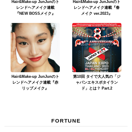
Hair&Make-up JunJunのト
Hair&Make-up JunJunのト
レンドヘアメイク連載
レンドヘアメイク連載『春
『NEW BOSSメイク』
メイク ver.2023』
Hair&Make-up JunJunのト
第10回 タイで大人気の「ジ
レンドヘアメイク連載『赤
ャパンエキスポタイラン
リップメイク』
ド」とは？ Part.2
FORTUNE