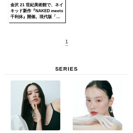
金沢 21 世紀美術館で、ネイ
キッド新作『NAKED meets
千利休』開催。現代版「茶
の湯」の世界
1
SERIES