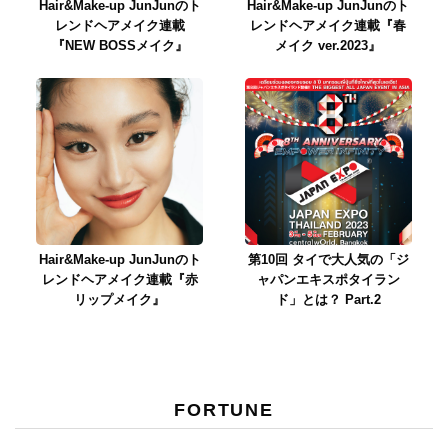
Hair&Make-up JunJunのト
Hair&Make-up JunJunのト
レンドヘアメイク連載
レンドヘアメイク連載『春
『NEW BOSSメイク』
メイク ver.2023』
Hair&Make-up JunJunのト
第10回 タイで大人気の「ジ
レンドヘアメイク連載『赤
ャパンエキスポタイラン
リップメイク』
ド」とは？ Part.2
FORTUNE