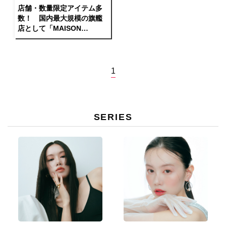
店舗・数量限定アイテム多
数！ 国内最大規模の旗艦
店として「MAISON
SPECIAL心斎橋店」がオー
プン。
1
SERIES