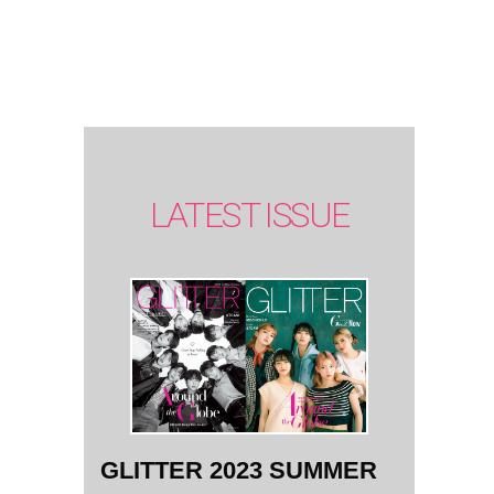
SUMMER
issue】
LATEST ISSUE
GLITTER 2023 SUMMER