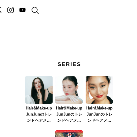
SERIES
Hair&Make-up
Hair&Make-up
Hair&Make-up
JunJunのトレ
JunJunのトレ
JunJunのトレ
ンドヘアメイ
ンドヘアメイ
ンドヘアメイ
ク連載『NEW
ク連載『春メ
ク連載『赤リ
BOSSメイク』
イク
ップメイク』