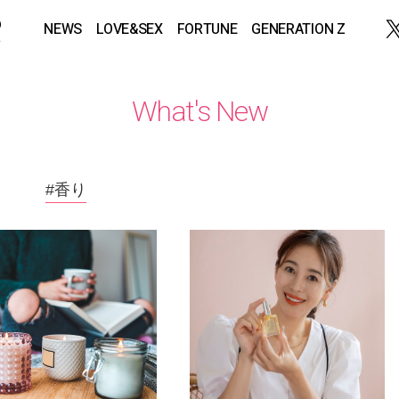
NEWS
LOVE&SEX
FORTUNE
GENERATION Z
What's New
#香り