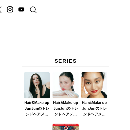
SERIES
Hair&Make-up
Hair&Make-up
Hair&Make-up
JunJunのトレ
JunJunのトレ
JunJunのトレ
ンドヘアメイ
ンドヘアメイ
ンドヘアメイ
ク連載『NEW
ク連載『春メ
ク連載『赤リ
BOSSメイク』
イク
ップメイク』