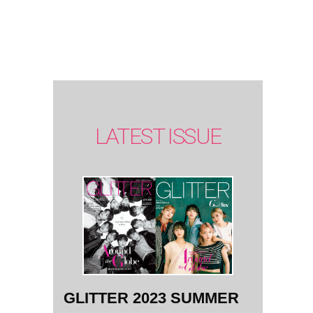
SUMMER
issue】
LATEST ISSUE
GLITTER 2023 SUMMER