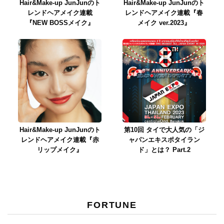
Hair&Make-up JunJunのト
Hair&Make-up JunJunのト
レンドヘアメイク連載
レンドヘアメイク連載『春
『NEW BOSSメイク』
メイク ver.2023』
Hair&Make-up JunJunのト
第10回 タイで大人気の「ジ
レンドヘアメイク連載『赤
ャパンエキスポタイラン
リップメイク』
ド」とは？ Part.2
FORTUNE