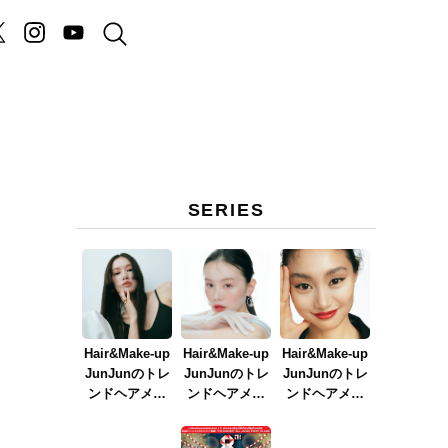
SERIES
Hair&Make-up
Hair&Make-up
Hair&Make-up
JunJunのトレ
JunJunのトレ
JunJunのトレ
ンドヘアメイ
ンドヘアメイ
ンドヘアメイ
ク連載『NEW
ク連載『春メ
ク連載『赤リ
BOSSメイク』
イク
ップメイク』