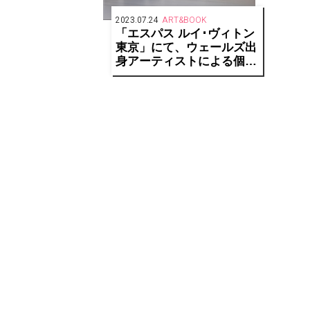
2023.07.24
ART&BOOK
「エスパス ルイ･ヴィトン
東京」にて、ウェールズ出
身アーティストによる個展
「L>espace)(…｣を開催