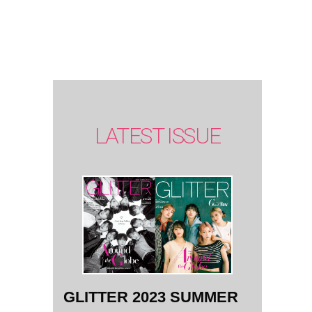
SUMMER
issue】
LATEST ISSUE
GLITTER 2023 SUMMER