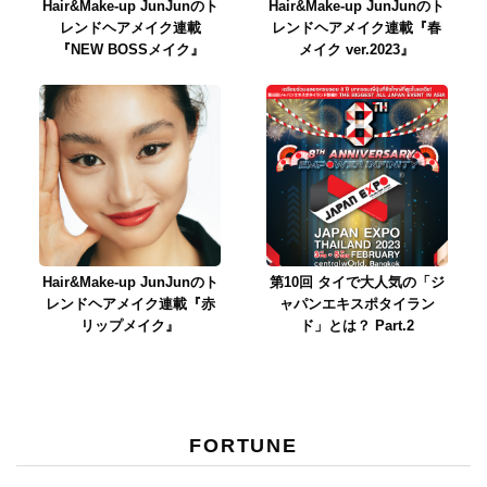
Hair&Make-up JunJunのト
Hair&Make-up JunJunのト
レンドヘアメイク連載
レンドヘアメイク連載『春
『NEW BOSSメイク』
メイク ver.2023』
Hair&Make-up JunJunのト
第10回 タイで大人気の「ジ
レンドヘアメイク連載『赤
ャパンエキスポタイラン
リップメイク』
ド」とは？ Part.2
FORTUNE