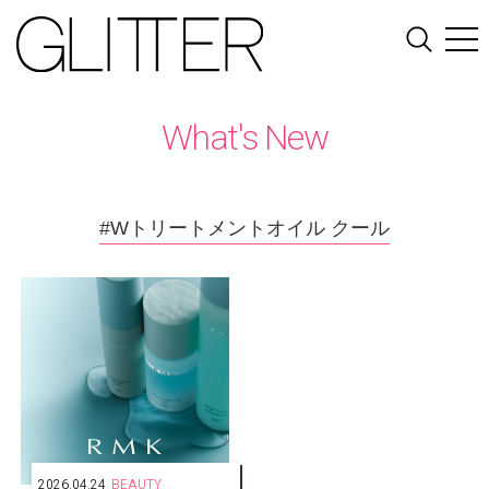
What's New
#Wトリートメントオイル クール
2026.04.24
BEAUTY