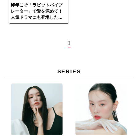
卯年こそ「ラビットバイブ
レーター」で愛を深めて！
人気ドラマにも登場したプ
レジャートイを徹底分析！
1
SERIES