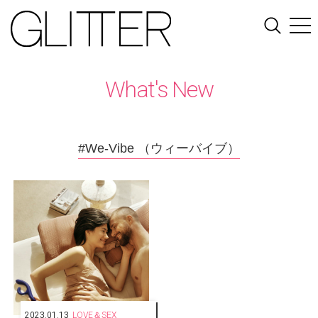
What's New
#We-Vibe （ウィーバイブ）
2023.01.13
LOVE＆SEX