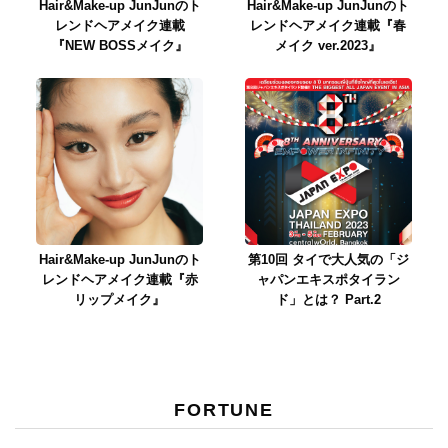
Hair&Make-up JunJunのト
Hair&Make-up JunJunのト
レンドヘアメイク連載
レンドヘアメイク連載『春
『NEW BOSSメイク』
メイク ver.2023』
Hair&Make-up JunJunのト
第10回 タイで大人気の「ジ
レンドヘアメイク連載『赤
ャパンエキスポタイラン
リップメイク』
ド」とは？ Part.2
FORTUNE