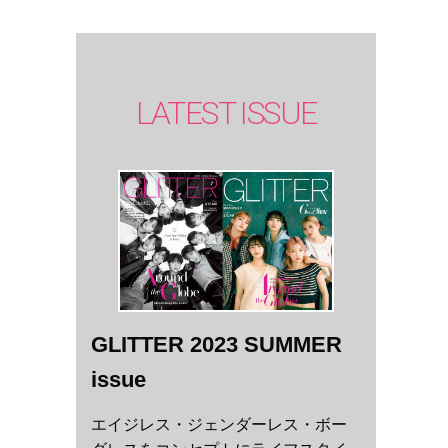
。
LATEST ISSUE
GLITTER 2023 SUMMER
issue
エイジレス・ジェンダーレス・ボー