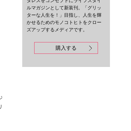
ダレスをコンセプトにライフスタイ
ルマガジンとして新装刊。「グリッ
ターな人生を！」目指し、人生を輝
かせるためのモノコトヒトをクロー
ズアップするメディアです。
購入する
。
ジ
リ