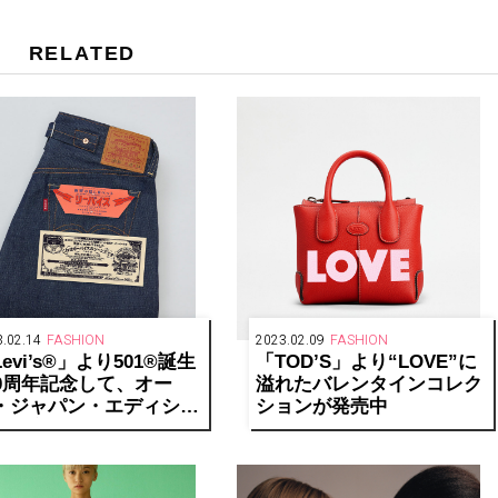
RELATED
.02.14
FASHION
2023.02.09
FASHION
evi’s®」より501®誕生
「TOD’S」より“LOVE”に
50周年記念して、オー
溢れたバレンタインコレク
・ジャパン・エディショ
ションが発売中
の限定アイテムを発売中