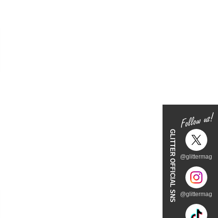
GLITTER OFFICIAL SNS
@glittermag
@glittermag