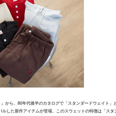
ト』から、80年代後半のカタログで「スタンダードウェイト」
バルした新作アイテムが登場。このスウェットの特徴は「スタ