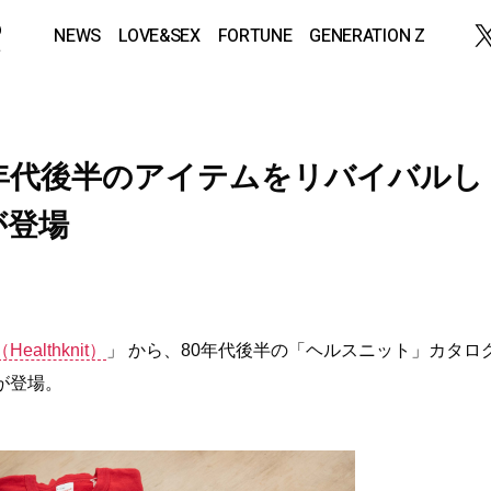
NEWS
LOVE&SEX
FORTUNE
GENERATION Z
年代後半のアイテムをリバイバルし
が登場
althknit）
」 から、80年代後半の「ヘルスニット」カタロ
が登場。