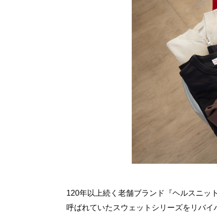
120年以上続く老舗ブランド『ヘルスニッ
呼ばれていたスウェットシリーズをリバイ