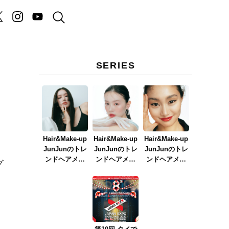
SERIES
Hair&Make-up
Hair&Make-up
Hair&Make-up
JunJunのトレ
JunJunのトレ
JunJunのトレ
ンドヘアメイ
ンドヘアメイ
ンドヘアメイ
グ
ク連載『NEW
ク連載『春メ
ク連載『赤リ
BOSSメイク』
イク
ップメイク』
ver.2023』