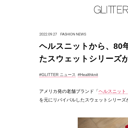
2022.09.27
FASHION
NEWS
ヘルスニットから、80
たスウェットシリーズ
#GLITTER ニュース
#Healthknit
アメリカ発の老舗ブランド「
ヘルスニット（He
を元にリバイバルしたスウェットシリーズ