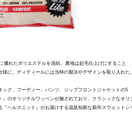
性に優れたポリエステルを混紡。裏地は起毛仕上げにすること
仕様に。ディティールには当時の製法やデザインを取り入れた
ネック、フーディー、パンツ、ジップフロントジャケットの5
ト』のオリジナルワッペンが施されており、クラシックなオリ
る『ヘルスニット』がお届けする温故知新な新作スウェットシ