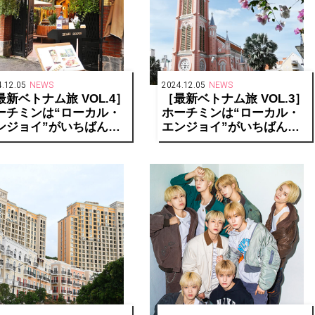
.12.05
NEWS
2024.12.05
NEWS
最新ベトナム旅 VOL.4］
［最新ベトナム旅 VOL.3］
ーチミンは“ローカル・
ホーチミンは“ローカル・
ンジョイ”がいちばん楽
エンジョイ”がいちばん楽
い！
しい！