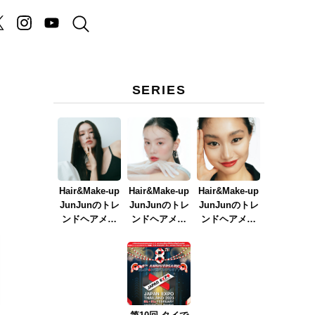
SERIES
Hair&Make-up
Hair&Make-up
Hair&Make-up
JunJunのトレ
JunJunのトレ
JunJunのトレ
ンドヘアメイ
ンドヘアメイ
ンドヘアメイ
ク連載『NEW
ク連載『春メ
ク連載『赤リ
BOSSメイク』
イク
ップメイク』
ver.2023』