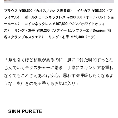
ブラウス ￥50,600〈カオス／カオス表参道〉 イヤカフ ￥58,300〈プ
ライマル〉 ボールチェーンネックレス ￥209,000〈オー／ハルミ ショ
ールーム〉 コインネックレス￥107,800〈ジジ／ホワイトオフィ
ス〉 リング・左手 ￥90,200〈ソフィー ビル ブラーエ／Dearium 渋
谷スクランブルスクエア〉 リング・右手 ￥59,400〈エテ〉
「糸を引くほど粘度があるのに、肌につけた瞬間すっとな
じんでいくテクスチャーに驚き！丁寧にスキンケアを重ね
なくてもこれさえあれば安心。思わず深呼吸したくなるよ
うな、奥行きのある香りもお気に入り」
SINN PURETE