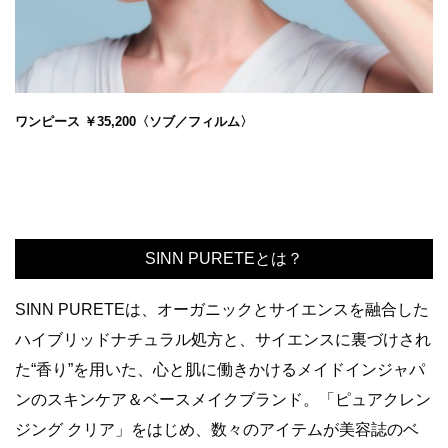
ワンピース ￥35,200〈ソブ／フィルム〉
SINN PURETEとは？
SINN PURETEは、オーガニックとサイエンスを融合した
ハイブリッドナチュラル処方と、サイエンスに裏づけされ
た“香り”を用いた、心と肌に働きかけるメイドインジャパ
ンのスキンケア＆ベースメイクブランド。「ピュアクレン
ジング クリア」をはじめ、数々のアイテムが美容誌のベ