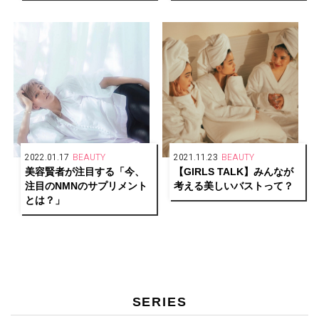
2022.01.17
BEAUTY
2021.11.23
BEAUTY
美容賢者が注目する「今、
【GIRLS TALK】みんなが
注目のNMNのサプリメント
考える美しいバストって？
とは？」
SERIES