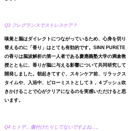
Q3 フレグランスでストレスケア？
嗅覚と脳はダイレクトにつながっているため、心身を切り
替えるのに「香り」はとても有効的です。SINN PURETE
の香りは脳波解析の第一人者である慶應義塾大学の満倉教
授とともに、香りが脳に与える影響について共同研究して
開発しました。朝起きてすぐ、スキンケア前、リラックス
タイムや、入浴中、ピローミストとして３，４プッシュ吹
きかけることで心がクリアになるのを実感いただけると思
います。
Q4 ヒトデ…傷付けたりしてないですよね…。