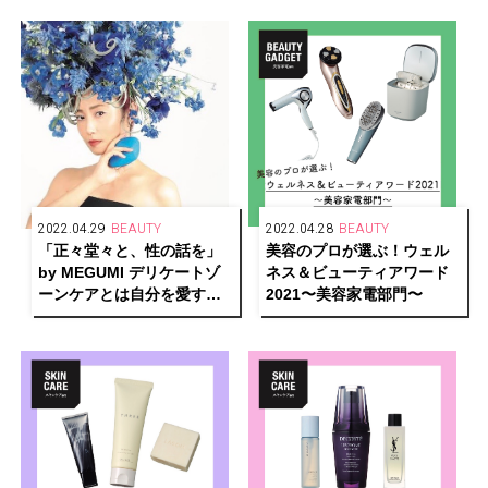
医・大久保由有先生が教え
ます！
2022.04.29
BEAUTY
2022.04.28
BEAUTY
「正々堂々と、性の話を」
美容のプロが選ぶ！ウェル
by MEGUMI デリケートゾ
ネス＆ビューティアワード
ーンケアとは自分を愛する
2021〜美容家電部門〜
こと