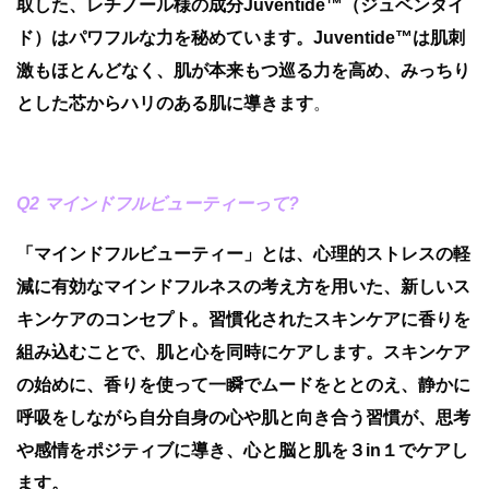
取した、レチノール様の成分Juventide™（ジュベンタイ
ド）はパワフルな力を秘めています。Juventide™は肌刺
激もほとんどなく、肌が本来もつ巡る力を高め、みっちり
とした芯からハリのある肌に導きます
。
Q2 マインドフルビューティーって?
「マインドフルビューティー」とは、心理的ストレスの軽
減に有効なマインドフルネスの考え方を用いた、新しいス
キンケアのコンセプト。習慣化されたスキンケアに香りを
組み込むことで、肌と心を同時にケアします。スキンケア
の始めに、香りを使って一瞬でムードをととのえ、静かに
呼吸をしながら自分自身の心や肌と向き合う習慣が、思考
や感情をポジティブに導き、心と脳と肌を３in１でケアし
ます。