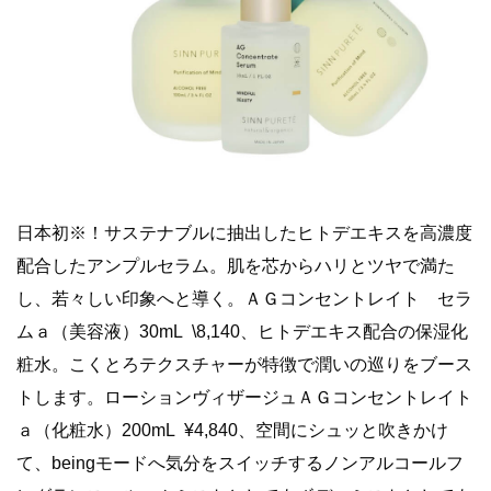
日本初※！サステナブルに抽出したヒトデエキスを高濃度
配合したアンプルセラム。肌を芯からハリとツヤで満た
し、若々しい印象へと導く。ＡＧコンセントレイト セラ
ムａ（美容液）30mL \8,140、ヒトデエキス配合の保湿化
粧水。こくとろテクスチャーが特徴で潤いの巡りをブース
トします。ローションヴィザージュＡＧコンセントレイト
ａ（化粧水）200mL ¥4,840、空間にシュッと吹きかけ
て、beingモードへ気分をスイッチするノンアルコールフ