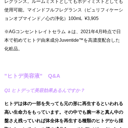
レグランス。ルームミストとしてもボディミストとしても
使用可能。マインドフルフレグランス（ピュリフィケーシ
ョンオブマインド／心の浄化）100mL ¥3,905
※AGコンセントレイトセラム ａは、2021年4月時点で日
本で初めてヒトデ由来成分Juventide™を高濃度配合した
化粧品。
”ヒトデ美容液” Q&A
Q1 ヒトデって美容効果あるんですか？
ヒトデは体の一部を失っても元の形に再生するといわれる
高い生命力をもっています。その中でも腕一本と真ん中の
盤さえ残っていれば体全体を再生する種類のヒトデから採