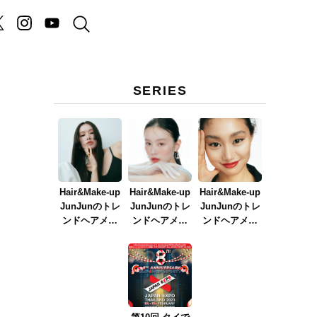
SERIES
Hair&Make-up
Hair&Make-up
Hair&Make-up
JunJunのトレ
JunJunのトレ
JunJunのトレ
ンドヘアメイ
ンドヘアメイ
ンドヘアメイ
ク連載『NEW
ク連載『春メ
ク連載『赤リ
BOSSメイク』
イク
ップメイク』
ver.2023』