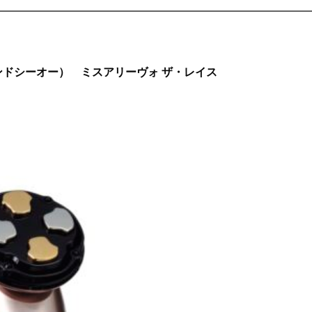
ックアンドシーオー） ミスアリーヴォ ザ・レイス