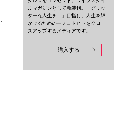
ダレスをコンセプトにライフスタイ
ルマガジンとして新装刊。「グリッ
ターな人生を！」目指し、人生を輝
し
かせるためのモノコトヒトをクロー
ズアップするメディアです。
購入する