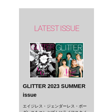
LATEST ISSUE
GLITTER 2023 SUMMER
issue
エイジレス・ジェンダーレス・ボー