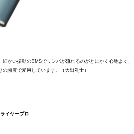
。細かい振動のEMSでリンパが流れるのがとにかく心地よく、
りの頻度で愛用しています。（大出剛士）
ドライヤープロ