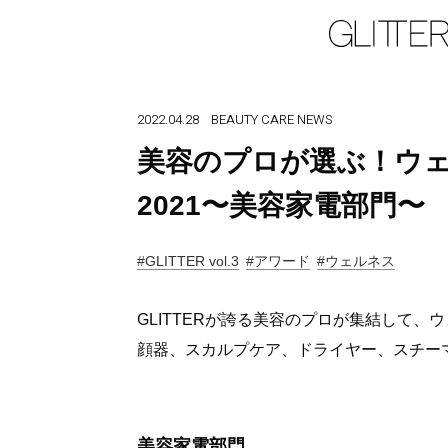
2022.04.28
BEAUTY
CARE
NEWS
美容のプロが選ぶ！ウ
2021〜美容家電部門〜
#GLITTER vol.3
#アワード
#ウェルネス
GLITTERが誇る美容のプロが集結して
顔器、スカルプケア、ドライヤー、スチー
美容家電部門