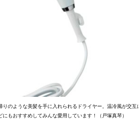
帰りのような美髪を手に入れられるドライヤー。温冷風が交互
どにもおすすめしてみんな愛用しています！（戸塚真琴）