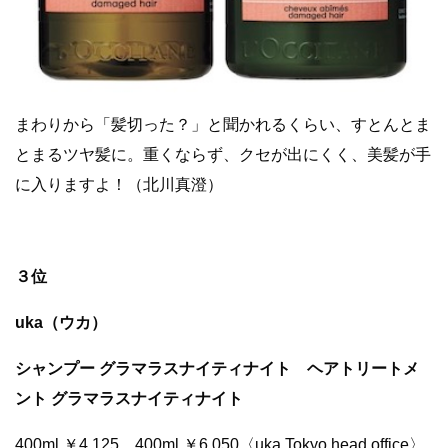
まわりから「髪切った？」と聞かれるくらい、すとんとま
とまるツヤ髪に。重くならず、クセが出にくく、美髪が手
に入りますよ！（北川真澄）
３位
uka（ウカ）
シャンプー グラマラスナイティナイト ヘアトリートメ
ント グラマラスナイティナイト
400ml ￥4,125、400ml ￥6,050〈uka Tokyo head office〉