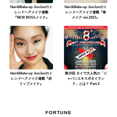
Hair&Make-up JunJunのト
Hair&Make-up JunJunのト
レンドヘアメイク連載
レンドヘアメイク連載『春
『NEW BOSSメイク』
メイク ver.2023』
Hair&Make-up JunJunのト
第10回 タイで大人気の「ジ
レンドヘアメイク連載『赤
ャパンエキスポタイラン
リップメイク』
ド」とは？ Part.2
FORTUNE