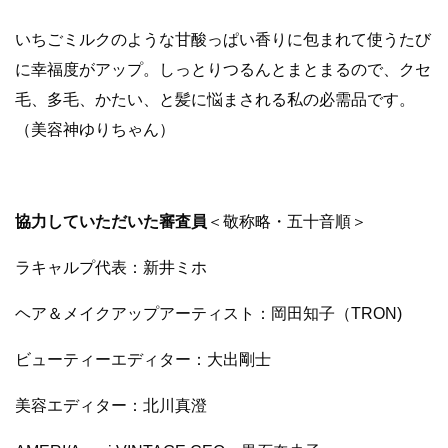
いちごミルクのような甘酸っぱい香りに包まれて使うたび
に幸福度がアップ。しっとりつるんとまとまるので、クセ
毛、多毛、かたい、と髪に悩まされる私の必需品です。
（美容神ゆりちゃん）
協力していただいた審査員
＜敬称略・五十音順＞
ラキャルプ代表：新井ミホ
ヘア＆メイクアップアーティスト：岡田知子（TRON)
ビューティーエディター：大出剛士
美容エディター：北川真澄