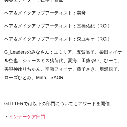
ヘア＆メイクアップアーティスト：美舟
ヘア＆メイクアップアーティスト：室橋佑紀（ROI）
ヘア＆メイクアップアーティスト：森ユキオ（ROI）
G_Leadersのみなさん：エミリア、五賀晶子、柴田マイケ
ル空也、シュースミス猪苗代、夏海、田熊ゆい、ひーこ、
美容神ゆりちゃん、平瀬フィーナ、藤子さき、廣瀬規子、
ローズひとみ、Minn、SAORI
GLITTERでは以下の部門についてもアワードを開催！
・
インナーケア部門