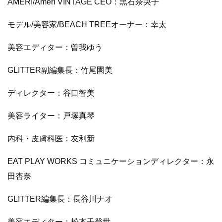
AMERI/Ameri VINTAGE CEO：黒石奈央子
モデル/美容家/BEACH TREEオーナー：幸太
美容エディター：曽我ゆう
GLITTER副編集長：竹尾園美
ディレクター：谷口智美
美容ライター：戸塚真琴
内科・皮膚科医：友利新
EAT PLAY WORKS コミュニケーションディレクター：永
田杏奈
GLITTER編集長：長谷川ナオ
美容エディター：松本千登世