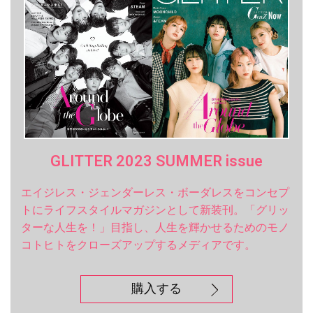
GLITTER 2023 SUMMER issue
エイジレス・ジェンダーレス・ボーダレスをコンセプ
トにライフスタイルマガジンとして新装刊。「グリッ
ターな人生を！」目指し、人生を輝かせるためのモノ
コトヒトをクローズアップするメディアです。
購入する