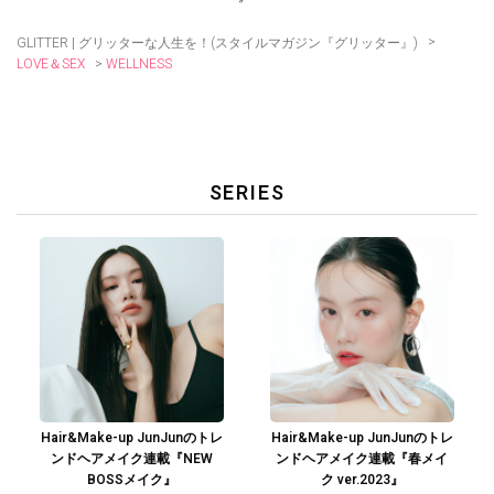
>
GLITTER | グリッターな人生を！(スタイルマガジン『グリッター』)
>
WELLNESS
LOVE＆SEX
SERIES
Hair&Make-up JunJunのトレ
Hair&Make-up JunJunのトレ
ンドヘアメイク連載『NEW
ンドヘアメイク連載『春メイ
BOSSメイク』
ク ver.2023』