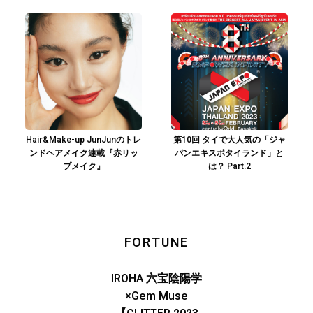
Hair&Make-up JunJunのトレ
第10回 タイで大人気の「ジャ
ンドヘアメイク連載『赤リッ
パンエキスポタイランド」と
プメイク』
は？ Part.2
FORTUNE
IROHA 六宝陰陽学
×Gem Muse