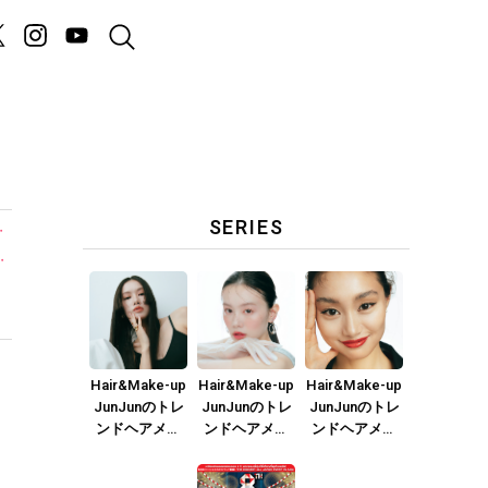
SERIES
・
・
Hair&Make-up
Hair&Make-up
Hair&Make-up
JunJunのトレ
JunJunのトレ
JunJunのトレ
ンドヘアメイ
ンドヘアメイ
ンドヘアメイ
ク連載『NEW
ク連載『春メ
ク連載『赤リ
BOSSメイク』
イク
ップメイク』