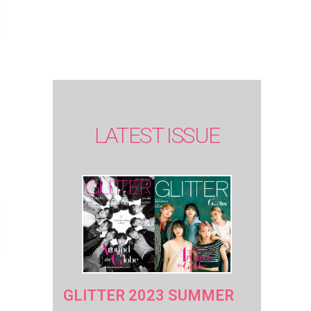
SUMMER
issue】
LATEST ISSUE
GLITTER 2023 SUMMER