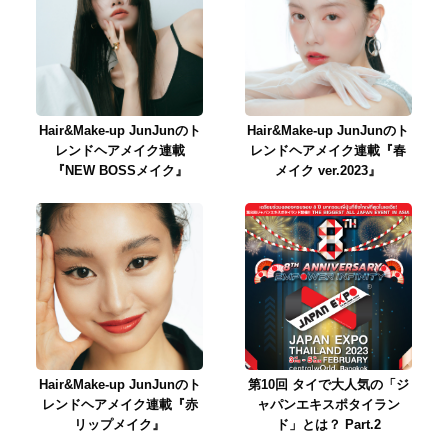
Hair&Make-up JunJunのト
Hair&Make-up JunJunのト
レンドヘアメイク連載
レンドヘアメイク連載『春
『NEW BOSSメイク』
メイク ver.2023』
Hair&Make-up JunJunのト
第10回 タイで大人気の「ジ
レンドヘアメイク連載『赤
ャパンエキスポタイラン
リップメイク』
ド」とは？ Part.2