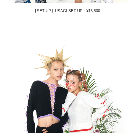
【SET UP】USAGI SET UP ¥16,500