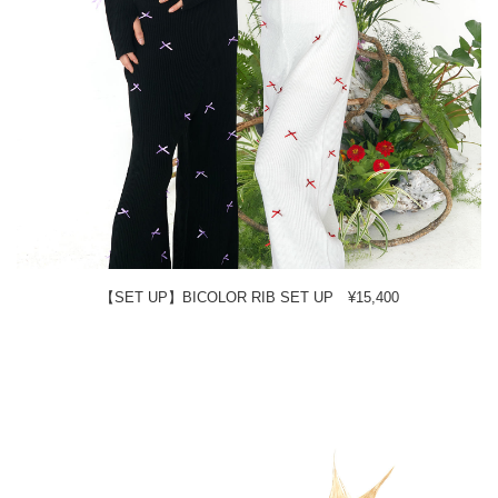
【SET UP】BICOLOR RIB SET UP ¥15,400