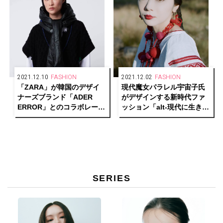
2021.12.10
FASHION
2021.12.02
FASHION
「ZARA」が韓国のデザイ
現代魔女パラレル宇宙子氏
ナーズブランド「ADER
がデザインする新時代ファ
ERROR」とのコラボレーシ
ッション「alt-現代に生きる
ョンを発表！
魔女たちの戦闘服-」誕生。
SERIES