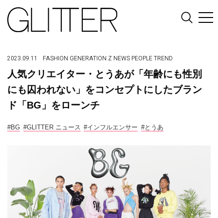
2023.09.11
FASHION
GENERATION Z
NEWS
PEOPLE
TREND
人気クリエイター・とうあが「年齢にも性別
にも囚われない」をコンセプトにしたブラン
ド「BG」をローンチ
#BG
#GLITTER ニュース
#インフルエンサー
#とうあ