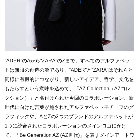
“ADER”のAから“ZARA”のZまで、すべてのアルファベッ
トは無限の創造の源であり、“ADER”と“ZARA”はそれらと
同様に有機的につながり、新しいアイデア、哲学、文化を
もたらすという意味を込めて、「AZ Collection（AZコレ
クション）」と名付けられた今回のコラボレーション。新
世代に向けた言葉が施されたアルファベットモチーフのグ
ラフィックや、AとZの2つのブランドのアルファベットが
1つに統合されたコラボレーションのメインロゴにかけ
て、「Be Generation AZ (AZ世代)」を表すメインアートワ