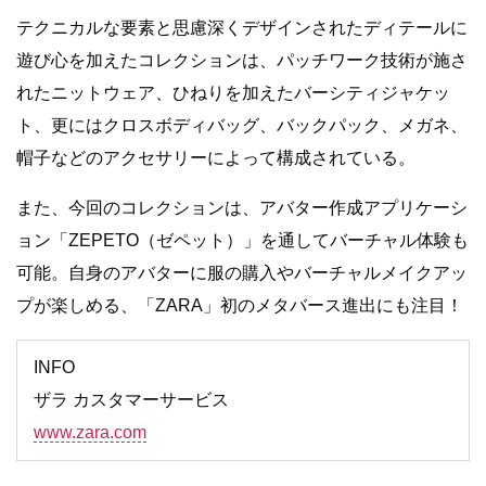
テクニカルな要素と思慮深くデザインされたディテールに
遊び心を加えたコレクションは、パッチワーク技術が施さ
れたニットウェア、ひねりを加えたバーシティジャケッ
ト、更にはクロスボディバッグ、バックパック、メガネ、
帽子などのアクセサリーによって構成されている。
また、今回のコレクションは、アバター作成アプリケーシ
ョン「ZEPETO（ゼペット）」を通してバーチャル体験も
可能。自身のアバターに服の購入やバーチャルメイクアッ
プが楽しめる、「ZARA」初のメタバース進出にも注目！
INFO
ザラ カスタマーサービス
www.zara.com