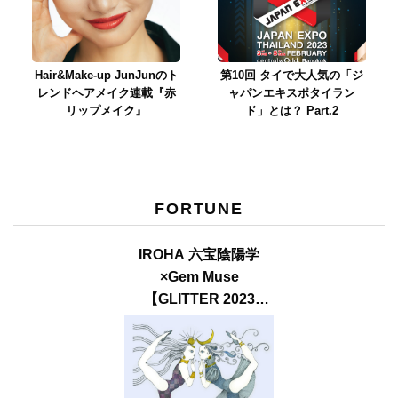
Hair&Make-up JunJunのト
第10回 タイで大人気の「ジ
レンドヘアメイク連載『赤
ャパンエキスポタイラン
リップメイク』
ド」とは？ Part.2
FORTUNE
IROHA 六宝陰陽学
×Gem Muse
【GLITTER 2023
SUMMER issue】