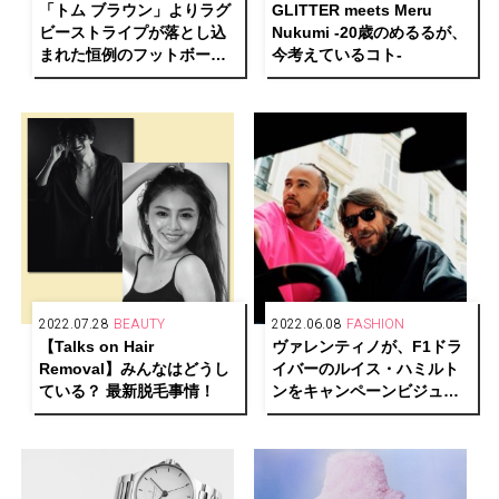
「トム ブラウン」よりラグ
GLITTER meets Meru
ビーストライプが落とし込
Nukumi -20歳のめるるが、
まれた恒例のフットボール
今考えているコト-
コレクションを発表
2022.07.28
BEAUTY
2022.06.08
FASHION
【Talks on Hair
ヴァレンティノが、F1ドラ
Removal】みんなはどうし
イバーのルイス・ハミルト
ている？ 最新脱毛事情！
ンをキャンペーンビジュア
ルに起用