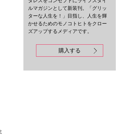
ダレスをコンセプトにライフスタイ
ルマガジンとして新装刊。「グリッ
ターな人生を！」目指し、人生を輝
かせるためのモノコトヒトをクロー
ズアップするメディアです。
購入する
ミ