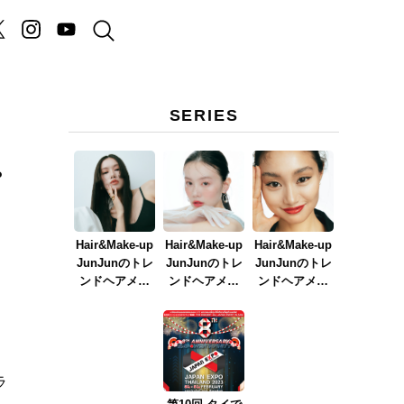
SERIES
プ
Hair&Make-up
Hair&Make-up
Hair&Make-up
JunJunのトレ
JunJunのトレ
JunJunのトレ
ンドヘアメイ
ンドヘアメイ
ンドヘアメイ
ク連載『NEW
ク連載『春メ
ク連載『赤リ
BOSSメイク』
イク
ップメイク』
ver.2023』
ラ