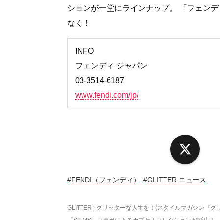
ションが一堂にラインナップ。 「フェンデ
なく！
INFO
フェンディ ジャパン
03-3514-6187
www.fendi.com/jp/
X
#FENDI（フェンディ）
#GLITTER ニュース
GLITTER | グリッターな人生を！(スタイルマガジン『グ