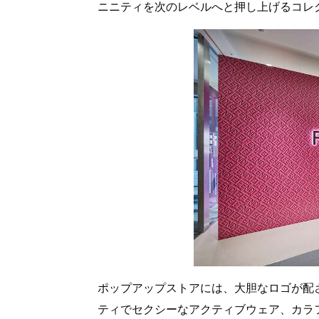
ニニティを次のレベルへと押し上げるコレ
ポップアップストアには、大胆なロゴが配
ティでセクシーなアクティブウェア、カラ