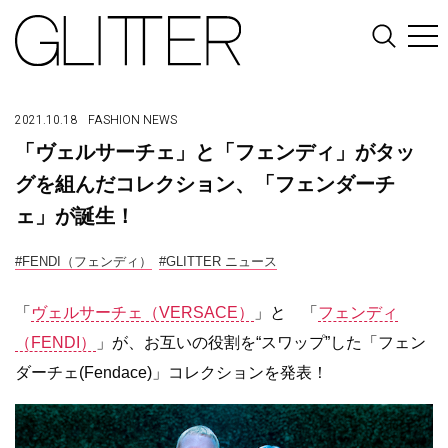
2021.10.18
FASHION
NEWS
「ヴェルサーチェ」と「フェンディ」がタッ
グを組んだコレクション、「フェンダーチ
ェ」が誕生！
#FENDI（フェンディ）
#GLITTER ニュース
「
ヴェルサーチェ（VERSACE）
」と 「
フェンディ
（FENDI）
」が、お互いの役割を“スワップ”した「フェン
ダーチェ(Fendace)」コレクションを発表！