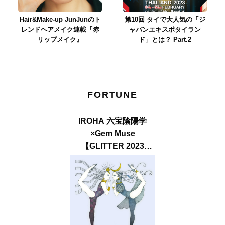
Hair&Make-up JunJunのト
第10回 タイで大人気の「ジ
レンドヘアメイク連載『赤
ャパンエキスポタイラン
リップメイク』
ド」とは？ Part.2
FORTUNE
IROHA 六宝陰陽学
×Gem Muse
【GLITTER 2023
SUMMER issue】