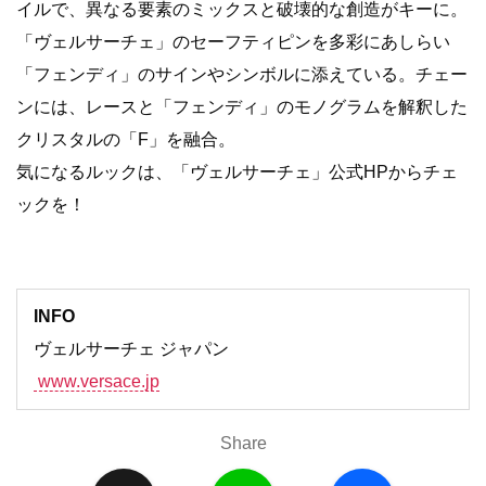
イルで、異なる要素のミックスと破壊的な創造がキーに。
「ヴェルサーチェ」のセーフティピンを多彩にあしらい
「フェンディ」のサインやシンボルに添えている。チェー
ンには、レースと「フェンディ」のモノグラムを解釈した
クリスタルの「F」を融合。
気になるルックは、「ヴェルサーチェ」公式HPからチェ
ックを！
INFO
ヴェルサーチェ ジャパン
www.versace.jp
Share
X
L
F