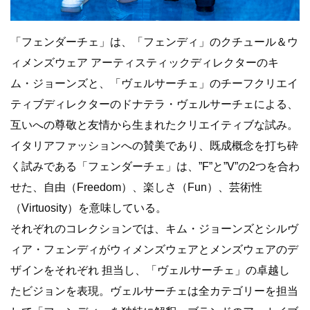
「フェンダーチェ」は、「フェンディ」のクチュール＆ウ
ィメンズウェア アーティスティックディレクターのキ
ム・ジョーンズと、「ヴェルサーチェ」のチーフクリエイ
ティブディレクターのドナテラ・ヴェルサーチェによる、
互いへの尊敬と友情から生まれたクリエイティブな試み。
イタリアファッションへの賛美であり、既成概念を打ち砕
く試みである「フェンダーチェ」は、”F”と”V”の2つを合わ
せた、自由（Freedom）、楽しさ（Fun）、芸術性
（Virtuosity）を意味している。
それぞれのコレクションでは、キム・ジョーンズとシルヴ
ィア・フェンディがウィメンズウェアとメンズウェアのデ
ザインをそれぞれ 担当し、「ヴェルサーチェ」の卓越し
たビジョンを表現。ヴェルサーチェは全カテゴリーを担当