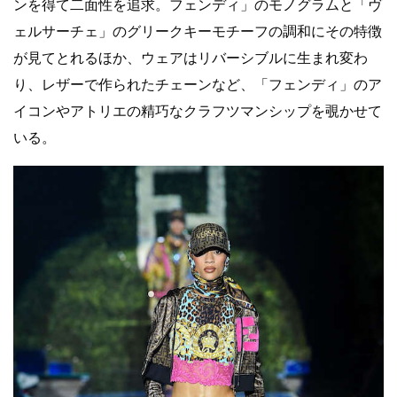
ンを得て二面性を追求。フェンディ」のモノグラムと「ヴ
ェルサーチェ」のグリークキーモチーフの調和にその特徴
が見てとれるほか、ウェアはリバーシブルに生まれ変わ
り、レザーで作られたチェーンなど、「フェンディ」のア
イコンやアトリエの精巧なクラフツマンシップを覗かせて
いる。