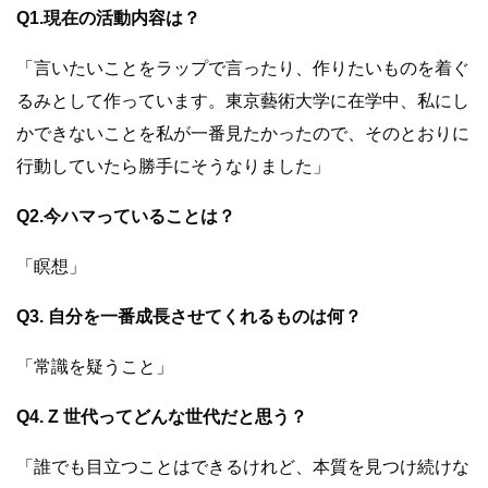
Q1.現在の活動内容は？
「
言いたいことをラップで言ったり、作りた
いものを着ぐ
るみとして作っています。東京
藝術大学に在学中、私にし
かできないことを
私が一番見たかったので、そのとおりに
行動
していたら勝手にそうなりました」
Q2.今ハマっていることは？
「瞑想」
Q3. 自分を一番成長させてくれるものは何？
「常識を疑うこと」
Q4. Z 世代ってどんな世代だと思う？
「
誰でも目立つことはで
きるけれど、本質を見つけ続けな