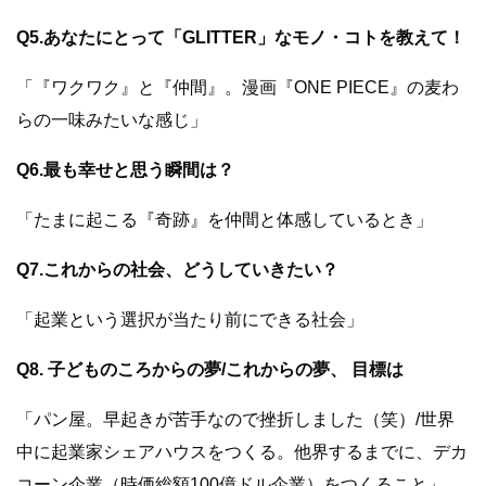
Q5.あなたにとって「GLITTER」なモノ・コトを教えて！
「『ワクワク』と『仲間』。漫画『ONE PIECE』の麦わ
らの一味みたいな感じ」
Q6.最も幸せと思う瞬間は？
「たまに起こる『奇跡』を仲間と体感しているとき」
Q7.これからの社会、どうしていきたい？
「起業という選択が当たり前にできる社会」
Q8. 子どものころからの夢/これからの夢、 目標は
「パン屋。早起きが苦手なので挫折しました（笑）/世界
中に起業家シェアハウスをつくる。他界するまでに、デカ
コーン企業（時価総額100億ドル企業）をつくること」