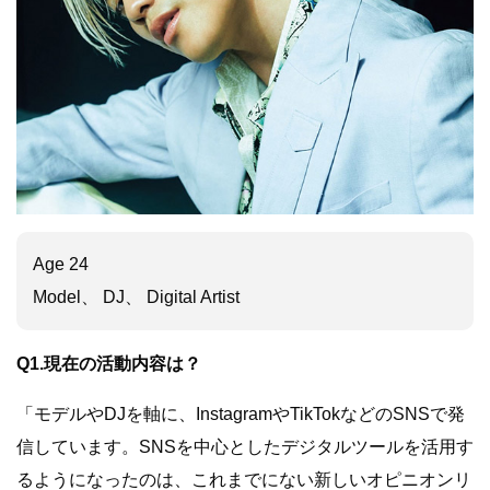
Age 24
Model、 DJ、 Digital Artist
Q1.現在の活動内容は？
「モデルやDJを軸に、InstagramやTikTokなどのSNSで発
信しています。SNSを中心としたデジタルツールを活用す
るようになったのは、これまでにない新しいオピニオンリ