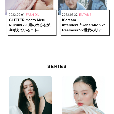
2022.09.01
FASHION
2022.05.22
ENTAME
GLITTER meets Meru
iScream
Nukumi -20歳のめるるが、
interview『Generation Z:
今考えているコト-
Realness〜Z世代のリア
ル〜』
SERIES