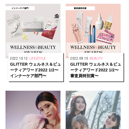
HOTELS AWARDS 2022
great〜
1/2】
2022.10.12
LIFESTYLE
2022.09.10
BEAUTY
GLITTER ウェルネス＆ビュ
GLITTER ウェルネス＆ビュ
ーティアワード2022 1/2〜
ーティアワード2022 1/2〜
インナーケア部門〜
審査員特別賞〜