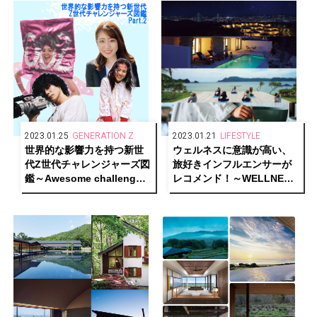
2023.01.25
GENERATION Z
2023.01.21
LIFESTYLE
世界的な影響力を持つ新世
ウェルネスに意識が高い、
代Z世代チャレンジャーズ図
旅好きインフルエンサーが
鑑～Awesome challengers
レコメンド！～WELLNESS
of generationZ！～Part.2
PERSON SELECTIONS～
Part.2【GLITTER HOTELS
AWARDS 2022 1/2】