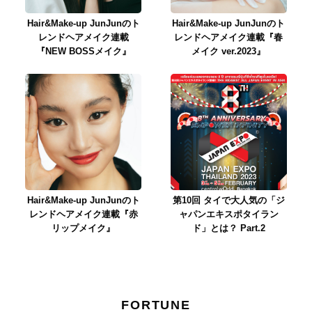
Hair&Make-up JunJunのト
Hair&Make-up JunJunのト
レンドヘアメイク連載
レンドヘアメイク連載『春
『NEW BOSSメイク』
メイク ver.2023』
Hair&Make-up JunJunのト
第10回 タイで大人気の「ジ
レンドヘアメイク連載『赤
ャパンエキスポタイラン
リップメイク』
ド」とは？ Part.2
FORTUNE