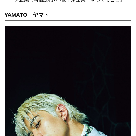
YAMATO
ヤマ
ト