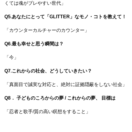
くては魂が
ブレやすい世代」
Q5.あなたにとって「GLITTER」なモノ・コトを教えて！
「カ
ウンターカルチャーの
カウンター」
Q6.最も幸せと思う瞬間は？
「今」
Q7.これからの社会、どうしていきたい？
「
真面目で誠実な対応と、
絶対に証拠隠蔽をしない社会」
Q8． 子どものころからの夢 / これからの夢、 目標は
「
忍者と歌手/
質の高い瞑想をすること」