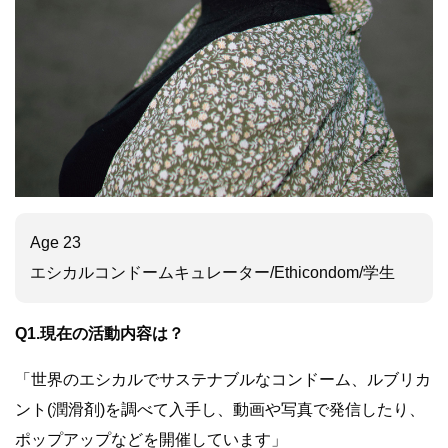
Age 23
エシカルコンドームキュレーター/Ethicondom/学生
Q1.現在の活動内容は？
「世界のエシカルでサステナブルなコンドーム、ルブリカ
ント(潤滑剤)を調べて入手し、動画や写真で発信したり、
ポップアップなどを開催しています」