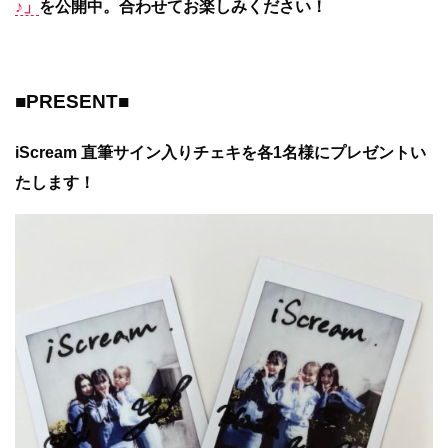
♪」
を公開中。合わせてお楽しみください！
■PRESENT■
iScream 直筆サイン入りチェキを各1名様にプレゼントい
たします！