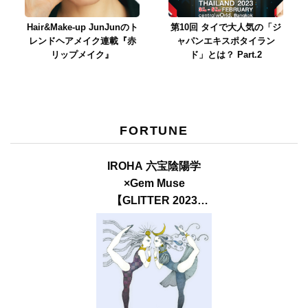
Hair&Make-up JunJunのト
第10回 タイで大人気の「ジ
レンドヘアメイク連載『赤
ャパンエキスポタイラン
リップメイク』
ド」とは？ Part.2
FORTUNE
IROHA 六宝陰陽学
×Gem Muse
【GLITTER 2023
SUMMER issue】