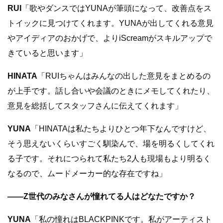
RUI
「歌やダンスではYUNAが筆頭になって、改善点をス
トイックに見つけてくれます。YUNAが出してくれる意見
やアイディアのおかげで、よりiScreamがスキルアップで
きていると思います」
HINATA
「RUIちゃんはみんなの出した意見をまとめるの
が上手です。話し合いや会議のときにメモしてくれたり、
意見を総括してスタッフさんに伝えてくれます」
YUNA
「HINATAは私たちよりひとつ年下なんですけど、
そう思えないくらいすごく馴染んで、場を明るくしてくれ
る子です。それにつられて私たち2人も現場もより明るく
なるので、ムードメーカー的な存在ですね」
――Z世代のみなさんが憧れてる人はどなたですか？
YUNA
「私の憧れはBLACKPINKです。私がアーティスト