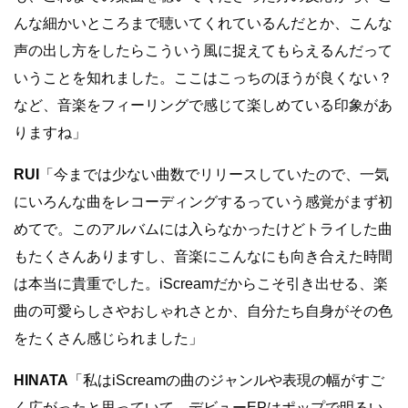
んな細かいところまで聴いてくれているんだとか、こんな
声の出し方をしたらこういう風に捉えてもらえるんだって
いうことを知れました。ここはこっちのほうが良くない？
など、音楽をフィーリングで感じて楽しめている印象があ
りますね」
RUI
「今までは少ない曲数でリリースしていたので、一気
にいろんな曲をレコーディングするっていう感覚がまず初
めてで。このアルバムには入らなかったけどトライした曲
もたくさんありますし、音楽にこんなにも向き合えた時間
は本当に貴重でした。iScreamだからこそ引き出せる、楽
曲の可愛らしさやおしゃれさとか、自分たち自身がその色
をたくさん感じられました」
HINATA
「私はiScreamの曲のジャンルや表現の幅がすご
く広がったと思っていて。デビューEPはポップで明るい