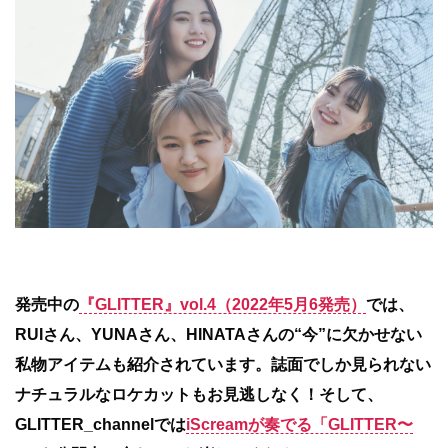
発売中の
『GLITTER』vol.4（2022年5月6発売）
では、
RUIさん、YUNAさん、HINATAさんの“今”に欠かせない
私物アイテムも紹介されています。誌面でしか見られない
ナチュラルなロケカットもお見逃しなく！そして、
GLITTER_channelでは
iScreamが奏でる「GLITTER〜