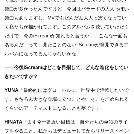
楽曲が多かったんですけど、今回はバラードの大人っぽい
楽曲もありますし、MVでもだんだん大人っぽくなってい
く私たちが描かれてます。このアルバムを聴いていただく
だけで、今のiScreamが知れると言うか……こんな一面も
あるんだ！って、見たことのない iScreamが発見できるア
ルバムになってるんじゃないかな」
――今後iScreamはどこを目指して、どんな進化をしてい
きたいですか？
YUNA
「最終的にはグローバルに、世界中で活躍したいで
す。もちろん大きな会場に立つことや、そこを埋められる
くらいのアーティストになることも夢です」
HINATA
「まず今一番近い目標は、自分たちの単独のライ
ブをやること。私たちはデビューしてからリリースイベン