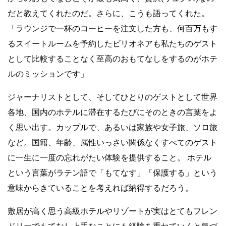
だと教えてくれたのだ。さらに、こうも語ってくれた。
「ラウンジで一杯のコーヒーを注文した方も、何百万もす
るスイートルームを予約したビリオネアも私たちのゲスト
として比較することなく至高のおもてなしをするのがホテ
ルのミッションです」
ジャーナリストとして、そしてひとりのゲストとして世界
各地、国内のホテルに滞在するたびにそのときの言葉をよ
く思い出す。カップルで、あるいは家族や女子旅、ソロ旅
など。国籍、年齢、属性いっさい関係なくすべてのゲスト
に一生に一度の忘れがたい体験を提供すること。 ホテル
という言葉がラテン語で「もてなす」「保護する」という
意味からきていることを考えれば納得するだろう。
敷居が高く思う高級ホテルやリゾートが実はとてもフレン