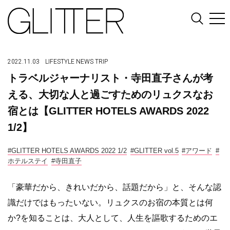
2022.11.03
LIFESTYLE
NEWS
TRIP
トラベルジャーナリスト・寺田直子さんが考
える、大切な人と過ごすためのリュクスなお
宿とは【GLITTER HOTELS AWARDS 2022
1/2】
#GLITTER HOTELS AWARDS 2022 1/2
#GLITTER vol.5
#アワード
#
ホテルステイ
#寺田直子
「豪華だから、きれいだから、話題だから」と、そんな認
識だけではもったいない。リュクスのお宿の本質とは何
か?を知ることは、大人として、人生を謳歌するためのエ