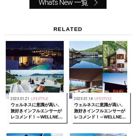
What's New 一覧
RELATED
2023.01.21
LIFESTYLE
2023.01.14
LIFESTYLE
ウェルネスに意識が高い、
ウェルネスに意識が高い、
旅好きインフルエンサーが
旅好きインフルエンサーが
レコメンド！～WELLNESS
レコメンド！～WELLNESS
PERSON SELECTIONS～
PERSON SELECTIONS～
Part.2【GLITTER HOTELS
Part.1【GLITTER HOTELS
AWARDS 2022 1/2】
AWARDS 2022 1/2】