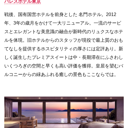
パレスホテル東京
戦後、国有国営ホテルを前身とした 名門ホテル。2012
年、3年の歳月をかけて一大リニューアル。一流のサービ
スとエレガントな美意識の融合が新時代のリュクスなホテ
ルを体現。旧ホテルからのスタッフが現役で最上質のおも
てなしを提供するホスピタリティの厚さには定評あり。新
しく誕生したプレミアスイートは中・長期滞在にふさわし
いくつろぎの空間と早くも高い評価を獲得。皇居を望むバ
ルコニーからの緑あふれる癒しの景色もここならでは。