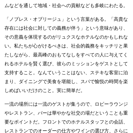
ムなどを通して地域・社会への貢献なども多岐にわたる。
「ノブレス・オブリージュ」という言葉がある。「高貴な
存在には社会に対しての義務が伴う」という意味があり、
その意義を体現するのがリュクスなホテルなのかもしれな
い。私たちが心がけるべきは、社会的義務をキッチリと果
たしながら、最高峰のおもてなしをすべての人に与えてく
れるホテルを賢く選び、彼らのミッションをゲストとして
支持すること。なんていうことはない、ステキな客室に泊
まり、ダイニングで美食を堪能し、スパで愉悦の時間を楽
しめばいいだけのこと。実に簡単だ。
一流の場所には一流のゲストが集うので、ロビーラウンジ
やレストラン、バーは華やかな社交の場だということも重
要なポイントだ。フロントでのホテルスタッフとの会話、
レストランでのオーダーの仕方やワインの選び方、さらに