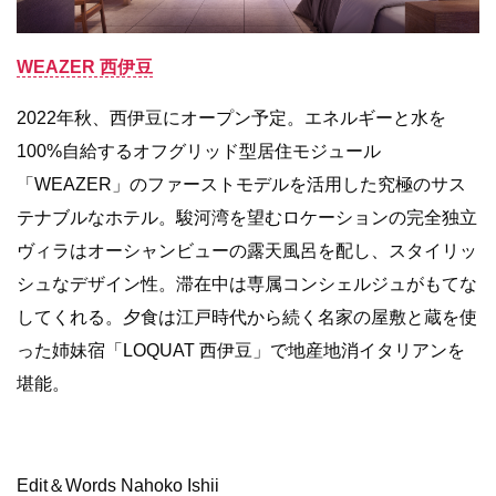
WEAZER 西伊豆
2022年秋、西伊豆にオープン予定。エネルギーと水を
100%自給するオフグリッド型居住モジュール
「WEAZER」のファーストモデルを活用した究極のサス
テナブルなホテル。駿河湾を望むロケーションの完全独立
ヴィラはオーシャンビューの露天風呂を配し、スタイリッ
シュなデザイン性。滞在中は専属コンシェルジュがもてな
してくれる。夕食は江戸時代から続く名家の屋敷と蔵を使
った姉妹宿「LOQUAT 西伊豆」で地産地消イタリアンを
堪能。
Edit＆Words Nahoko Ishii