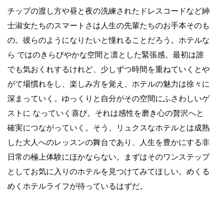
チップの渡し方や昼と夜の洗練されたドレスコードなど紳
士淑女たちのスマートさは人生の先輩たちのお手本そのも
の。彼らのようになりたいと憧れることだろう。ホテルな
ら ではのきらびやかな空間と凛とした緊張感。最初は誰
でも気おくれするけれど、少しずつ時間を重ねていくとや
がて場慣れをし、楽しみ方を覚え、ホテルの魅力は徐々に
深まっていく。ゆっくりと自分がその空間にふさわしいゲ
ストに なっていく喜び。それは感性を磨き心の贅沢へと
確実につながっていく。そう、リュクスなホテルとは成熟
した大人へのレッスンの舞台であり、人生を豊かにする非
日常の極上体験にほかならない。まずはそのワンステップ
としてお気に入りのホテルを見つけてみてほしい。めくる
めくホテルライフが待っているはずだ。