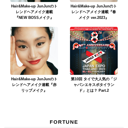
Hair&Make-up JunJunのト
Hair&Make-up JunJunのト
レンドヘアメイク連載
レンドヘアメイク連載『春
『NEW BOSSメイク』
メイク ver.2023』
Hair&Make-up JunJunのト
第10回 タイで大人気の「ジ
レンドヘアメイク連載『赤
ャパンエキスポタイラン
リップメイク』
ド」とは？ Part.2
FORTUNE