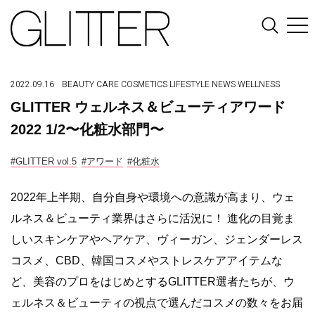
2022.09.16
BEAUTY
CARE
COSMETICS
LIFESTYLE
NEWS
WELLNESS
GLITTER ウェルネス＆ビューティアワード
2022 1/2〜化粧水部門〜
#GLITTER vol.5
#アワード
#化粧水
2022年上半期、自分自身や環境への意識が高まり、ウェ
ルネス＆ビューティ業界はさらに活況に！ 進化の目覚ま
しいスキンケアやヘアケア、ヴィーガン、ジェンダーレス
コスメ、CBD、韓国コスメやストレスケアアイテムな
ど、美容のプロをはじめとするGLITTER選者たちが、ウ
ェルネス＆ビューティの視点で選んだコスメの数々をお届