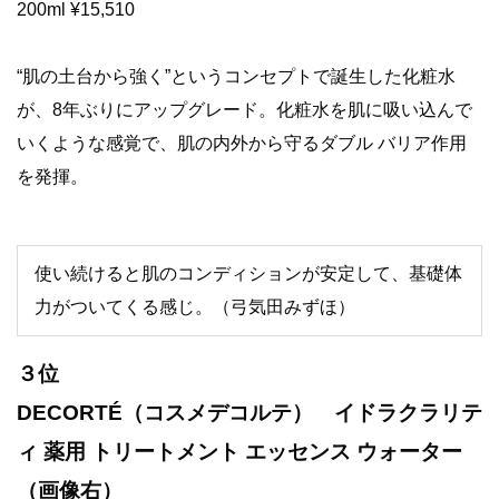
200ml ¥15,510
“肌の土台から強く”というコンセプトで誕生した化粧水
が、8年ぶりにアップグレード。化粧水を肌に吸い込んで
いくような感覚で、肌の内外から守るダブル バリア作用
を発揮。
使い続けると肌のコンディションが安定して、基礎体
力がついてくる感じ。（弓気田みずほ）
３位
DECORTÉ（コスメデコルテ） イドラクラリテ
ィ 薬用 トリートメント エッセンス ウォーター
（画像右）