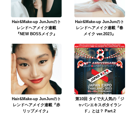
Hair&Make-up JunJunのト
Hair&Make-up JunJunのト
レンドヘアメイク連載
レンドヘアメイク連載『春
『NEW BOSSメイク』
メイク ver.2023』
Hair&Make-up JunJunのト
第10回 タイで大人気の「ジ
レンドヘアメイク連載『赤
ャパンエキスポタイラン
リップメイク』
ド」とは？ Part.2