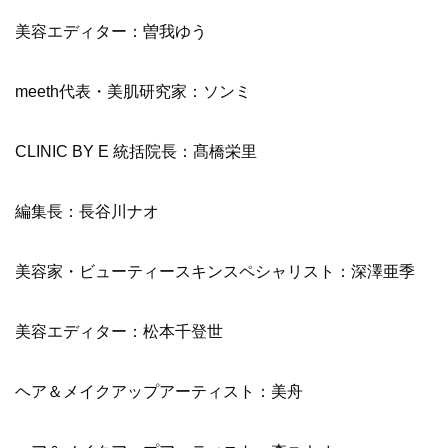
美容エディター：曽我ゆう
meeth代表・美肌研究家：ソンミ
CLINIC BY E 統括院長：髙橋栄里
編集長：長谷川ナオ
美容家・ビューティースキンスペシャリスト：深澤亜季
美容エディター：松本千登世
ヘア＆メイクアップアーティスト：美舟