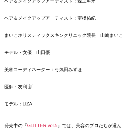
ヘア＆メイクアップアーティスト：森ユキオ
ヘア＆メイクアップアーティスト：室橋佑紀
まいこホリスティックスキンクリニック院長：山崎まいこ
モデル・女優：山田優
美容コーディネーター：弓気田みずほ
医師：友利 新
モデル：LIZA
発売中の『
GLITTER vol.5
』では、美容のプロたちが選ん