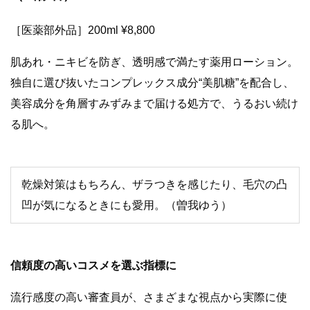
［医薬部外品］200ml ¥8,800
肌あれ・ニキビを防ぎ、透明感で満たす薬用ローション。
独自に選び抜いたコンプレックス成分“美肌糖”を配合し、
美容成分を角層すみずみまで届ける処方で、うるおい続け
る肌へ。
乾燥対策はもちろん、ザラつきを感じたり、毛穴の凸
凹が気になるときにも愛用。（曽我ゆう）
信頼度の高いコスメを選ぶ指標に
流行感度の高い審査員が、さまざまな視点から実際に使