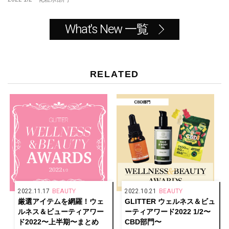
What's New 一覧
RELATED
2022.11.17
BEAUTY
2022.10.21
BEAUTY
厳選アイテムを網羅！ウェ
GLITTER ウェルネス＆ビュ
ルネス＆ビューティアワー
ーティアワード2022 1/2〜
ド2022〜上半期〜まとめ
CBD部門〜