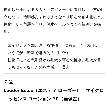
糖化した汗による大人の毛穴ダメージに着目し、毛穴の目
立たない、透明感あふれるようなハリ肌をめざす化粧水。
糖化汗から角層を守り、保水ベールをつくる新処方を採
用。
エイジングを加速させる“糖化汗”に着目した化粧水と
いう点が、斬新で魅力的！（LIZA）
糖化汗による悪影響から毛穴を守る化粧水。毛穴が目
立ちにくくなったのを実感。（美舟）
２位
Lauder Estée（エスティ ローダー） マイクロ
エッセンス ローション BF（画像左）