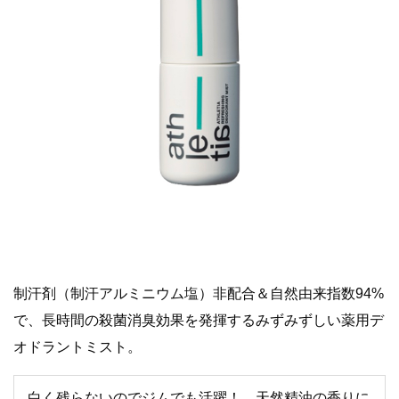
制汗剤（制汗アルミニウム塩）非配合＆自然由来指数94%
で、長時間の殺菌消臭効果を発揮するみずみずしい薬用デ
オドラントミスト。
白く残らないのでジムでも活躍！ 天然精油の香りに