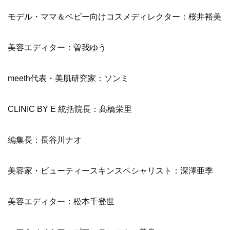
モデル・ママ＆ベビー向けコスメディレクター：桜井裕美
美容エディター：曽我ゆう
meeth代表・美肌研究家：ソンミ
CLINIC BY E 統括院長：髙橋栄里
編集長：長谷川ナオ
美容家・ビューティースキンスペシャリスト：深澤亜季
美容エディター：松本千登世