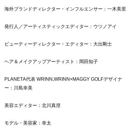
海外ブランドディレクター・インフルエンサー：一木美里
発行人／アーティスティックエディター：ウツノアイ
ビューティーディレクター・エディター：大出剛士
ヘア＆メイクアップアーティスト：岡田知子
PLANETA代表 WRINN,WRINN×MAGGY GOLFデザイナ
ー：川島幸美
美容エディター：北川真澄
モデル・美容家：幸太