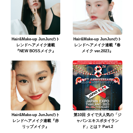
Hair&Make-up JunJunのト
Hair&Make-up JunJunのト
レンドヘアメイク連載
レンドヘアメイク連載『春
『NEW BOSSメイク』
メイク ver.2023』
Hair&Make-up JunJunのト
第10回 タイで大人気の「ジ
レンドヘアメイク連載『赤
ャパンエキスポタイラン
リップメイク』
ド」とは？ Part.2