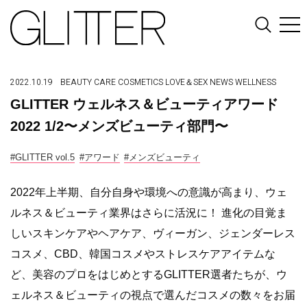
2022.10.19
BEAUTY
CARE
COSMETICS
LOVE＆SEX
NEWS
WELLNESS
GLITTER ウェルネス＆ビューティアワード
2022 1/2〜メンズビューティ部門〜
#GLITTER vol.5
#アワード
#メンズビューティ
2022年上半期、自分自身や環境への意識が高まり、ウェ
ルネス＆ビューティ業界はさらに活況に！ 進化の目覚ま
しいスキンケアやヘアケア、ヴィーガン、ジェンダーレス
コスメ、CBD、韓国コスメやストレスケアアイテムな
ど、美容のプロをはじめとするGLITTER選者たちが、ウ
ェルネス＆ビューティの視点で選んだコスメの数々をお届