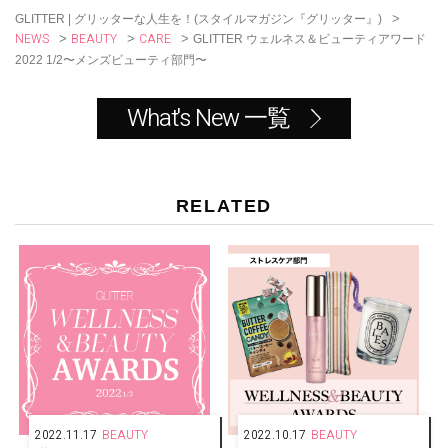
k
>
GLITTER | グリッターな人生を！(スタイルマガジン『グリッター』)
NEWS
BEAUTY
CARE
>
>
>
GLITTER ウェルネス＆ビューティアワード
2022 1/2〜メンズビューティ部門〜
What's New 一覧
RELATED
2022.11.17
BEAUTY
2022.10.17
BEAUTY