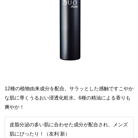
12種の植物由来成分を配合。サラッとした感触ですこやか
な肌に導くうるおい浸透化粧水。6種の精油による香りも
爽やか！
皮脂分泌の多い肌に合わせた成分が配合され、メンズ
肌にぴったり！（友利 新）