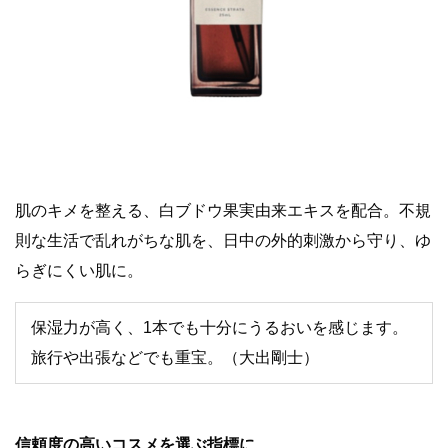
肌のキメを整える、白ブドウ果実由来エキスを配合。不規
則な生活で乱れがちな肌を、日中の外的刺激から守り、ゆ
らぎにくい肌に。
保湿力が高く、1本でも十分にうるおいを感じます。
旅行や出張などでも重宝。（大出剛士）
信頼度の高いコスメを選ぶ指標に