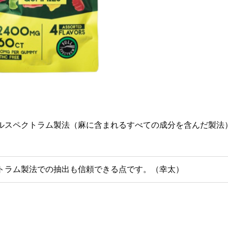
ルスペクトラム製法（麻に含まれるすべての成分を含んだ製法
トラム製法での抽出も信頼できる点です。（幸太）