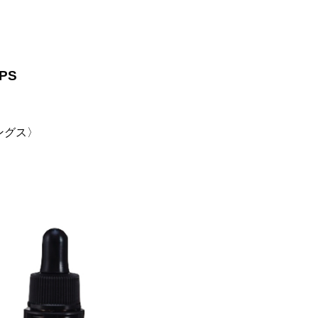
PS
ィングス〉