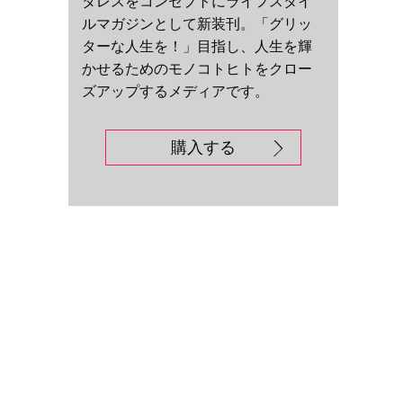
ダレスをコンセプトにライフスタイ
ルマガジンとして新装刊。「グリッ
ターな人生を！」目指し、人生を輝
かせるためのモノコトヒトをクロー
ズアップするメディアです。
購入する