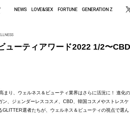
NEWS
LOVE&SEX
FORTUNE
GENERATION Z
LLNESS
ビューティアワード2022 1/2〜CB
が高まり、ウェルネス＆ビューティ業界はさらに活況に！ 進化
ガン、ジェンダーレスコスメ、CBD、韓国コスメやストレスケ
GLITTER選者たちが、ウェルネス＆ビューティの視点で選ん