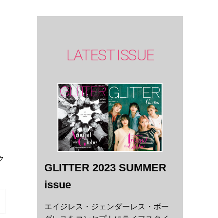
LATEST ISSUE
ク
GLITTER 2023 SUMMER
issue
エイジレス・ジェンダーレス・ボー