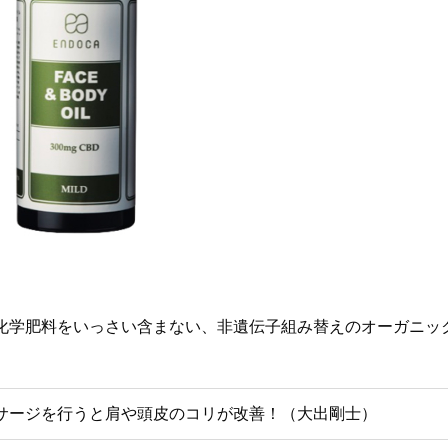
化学肥料をいっさい含まない、非遺伝子組み替えのオーガニッ
サージを行うと肩や頭皮のコリが改善！（大出剛士）