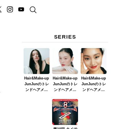
SERIES
D
Hair&Make-up
Hair&Make-up
Hair&Make-up
JunJunのトレ
JunJunのトレ
JunJunのトレ
ンドヘアメイ
ンドヘアメイ
ンドヘアメイ
の
ク連載『NEW
ク連載『春メ
ク連載『赤リ
BOSSメイク』
イク
ップメイク』
ver.2023』