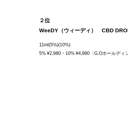
２位
WeeDY（ウィーディ） CBD DRO
11ml(5%)(10%)
5% ¥2,980・10% ¥4,980〈G.Oホールデ