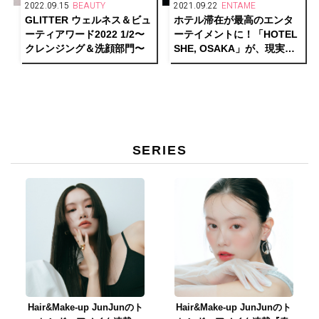
2022.09.15
BEAUTY
2021.09.22
ENTAME
GLITTER ウェルネス＆ビュ
ホテル滞在が最高のエンタ
ーティアワード2022 1/2〜
ーテイメントに！「HOTEL
クレンジング＆洗顔部門〜
SHE, OSAKA」が、現実と
物語を行き来する“泊まれる
演劇『藍色飯店』”を上演。
SERIES
Hair&Make-up JunJunのト
Hair&Make-up JunJunのト