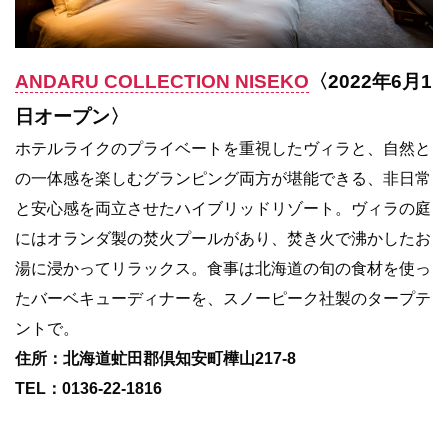
ANDARU COLLECTION NISEKO
〈2022年6月1
日オープン〉
ホテルライクのプライベートを重視したヴィラと、自然と
の一体感を楽しむグランピング両方が堪能できる、非日常
と安心感を両立させたハイブリッドリゾート。ヴィラの庭
にはオランダ製の焚火プールがあり、焚き火で沸かしたお
湯に浸かってリラックス。食事は北海道の旬の食材を使っ
たバーベキューディナーを、スノーピーク社製のタープテ
ントで。
住所：北海道虻田郡倶知安町樺山217-8
TEL：0136-22-1816