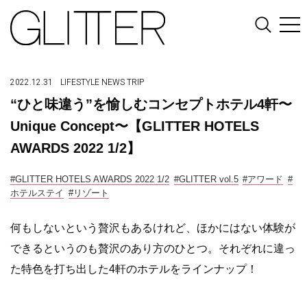
2022.12.31
LIFESTYLE
NEWS
TRIP
“ひと味違う”を愉しむコンセプトホテル4軒〜
Unique Concept〜【GLITTER HOTELS
AWARDS 2022 1/2】
#GLITTER HOTELS AWARDS 2022 1/2
#GLITTER vol.5
#アワード
#
ホテルステイ
#リゾート
何もしないという贅沢もあるけれど、ほかにはない体験が
できるというのも贅沢のあり方のひとつ。それぞれに違っ
た特色を打ち出した4軒のホテルをラインナップ！