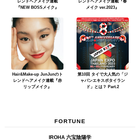
レンドヘアメイク連載
レンドヘアメイク連載『春
『NEW BOSSメイク』
メイク ver.2023』
Hair&Make-up JunJunのト
第10回 タイで大人気の「ジ
レンドヘアメイク連載『赤
ャパンエキスポタイラン
リップメイク』
ド」とは？ Part.2
FORTUNE
IROHA 六宝陰陽学