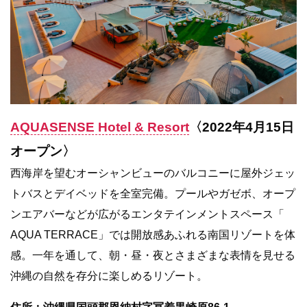
AQUASENSE Hotel & Resort
〈2022年4月15日
オープン〉
西海岸を望むオーシャンビューのバルコニーに屋外ジェッ
トバスとデイベッドを全室完備。プールやガゼボ、オープ
ンエアバーなどが広がるエンタテインメントスペース「
AQUA TERRACE」では開放感あふれる南国リゾートを体
感。一年を通して、朝・昼・夜とさまざまな表情を見せる
沖縄の自然を存分に楽しめるリゾート。