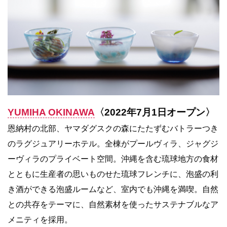
YUMIHA OKINAWA
〈2022年7月1日オープン〉
恩納村の北部、ヤマダグスクの森にたたずむバトラーつき
のラグジュアリーホテル。全棟がプールヴィラ、ジャグジ
ーヴィラのプライベート空間。沖縄を含む琉球地方の食材
とともに生産者の思いものせた琉球フレンチに、泡盛の利
き酒ができる泡盛ルームなど、室内でも沖縄を満喫。自然
との共存をテーマに、自然素材を使ったサステナブルなア
メニティを採用。