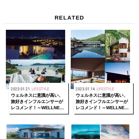
RELATED
2023.01.21
LIFESTYLE
2023.01.14
LIFESTYLE
ウェルネスに意識が高い、
ウェルネスに意識が高い、
旅好きインフルエンサーが
旅好きインフルエンサーが
レコメンド！～WELLNESS
レコメンド！～WELLNESS
PERSON SELECTIONS～
PERSON SELECTIONS～
Part.2【GLITTER HOTELS
Part.1【GLITTER HOTELS
AWARDS 2022 1/2】
AWARDS 2022 1/2】