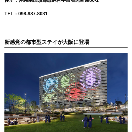
住所：沖縄県国頭郡恩納村字冨着黒崎原86-1
TEL：098-987-8031
新感覚の都市型ステイが大阪に登場