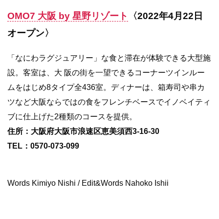
OMO7 大阪 by 星野リゾート
〈2022年4月22日
オープン〉
「なにわラグジュアリー」な食と滞在が体験できる大型施
設。客室は、大 阪の街を一望できるコーナーツインルー
ムをはじめ8タイプ全436室。ディナーは、箱寿司や串カ
ツなど大阪ならではの食をフレンチベースでイノベイティ
ブに仕上げた2種類のコースを提供。
住所：大阪府大阪市浪速区恵美須西3-16-30
TEL：0570-073-099
Words Kimiyo Nishi / Edit&Words Nahoko Ishii