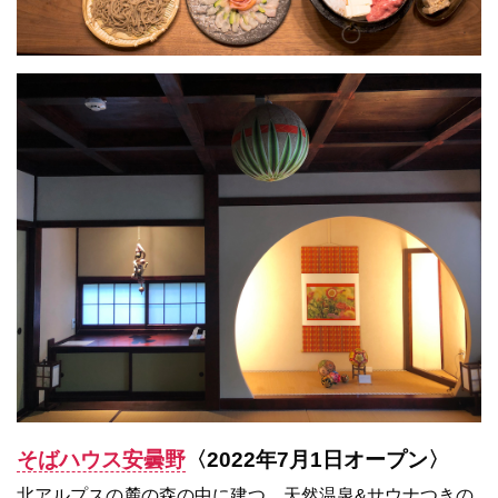
そばハウス安曇野
〈2022年7月1日オープン〉
北アルプスの麓の森の中に建つ、天然温泉&サウナつきの