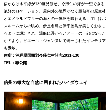
宿からは水平線が180度見渡せ、今帰仁の海が一望できる
絶好のロケーション。屋内外の境界がなく亜熱帯の原生林
とエメラルドブルーの海との一体感を味わえる。注目はバ
スルームからの眺め。伊是名島と伊平屋島が美しくおさま
るように設計され、湯船に浸かるとアートの一部になった
かのよう。ピエール・ジャンヌレで統一されたインテリア
も素敵。
住所：沖縄県国頭郡今帰仁村諸志2031-130
TEL：非公開
信州の雄大な自然に囲まれたハイダウェイ