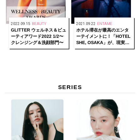
2022.09.15
BEAUTY
2021.09.22
ENTAME
GLITTER ウェルネス＆ビュ
ホテル滞在が最高のエンタ
ーティアワード2022 1/2〜
ーテイメントに！「HOTEL
クレンジング＆洗顔部門〜
SHE, OSAKA」が、現実と
物語を行き来する“泊まれる
演劇『藍色飯店』”を上演。
SERIES