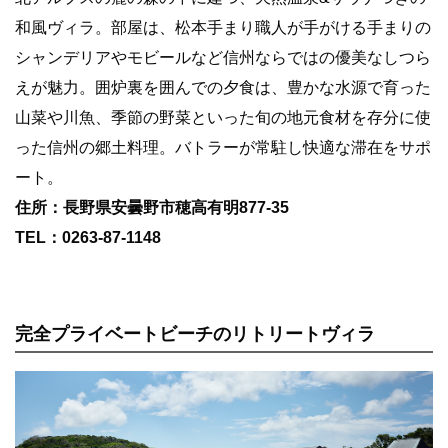
和風ヴィラ。部屋は、松本手まり職人が手がける手まりの
シャンデリアやモビールなど信州ならではの優美なしつら
えが魅力。囲炉裏を囲んでの夕食は、豊かな水源で育った
山菜や川魚、季節の野菜といった旬の地元食材を存分に使
った信州の郷土料理。バトラーが常駐し快適な滞在をサポ
ート。
住所：長野県安曇野市穂高有明877-35
TEL：0263-87-1148
完全プライベートビーチのリトリートヴィラ