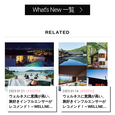
What's New 一覧
RELATED
2023.01.21
LIFESTYLE
2023.01.14
LIFESTYLE
ウェルネスに意識が高い、
ウェルネスに意識が高い、
旅好きインフルエンサーが
旅好きインフルエンサーが
レコメンド！～WELLNESS
レコメンド！～WELLNESS
PERSON SELECTIONS～
PERSON SELECTIONS～