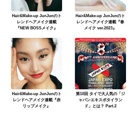
Hair&Make-up JunJunのト
Hair&Make-up JunJunのト
レンドヘアメイク連載
レンドヘアメイク連載『春
『NEW BOSSメイク』
メイク ver.2023』
Hair&Make-up JunJunのト
第10回 タイで大人気の「ジ
レンドヘアメイク連載『赤
ャパンエキスポタイラン
リップメイク』
ド」とは？ Part.2