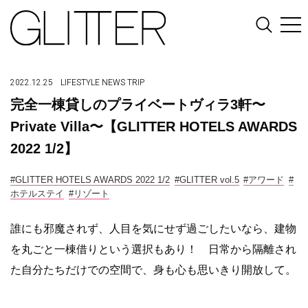
2022.12.25
LIFESTYLE
NEWS
TRIP
完全一棟貸しのプライベートヴィラ3軒〜
Private Villa〜【GLITTER HOTELS AWARDS
2022 1/2】
#GLITTER HOTELS AWARDS 2022 1/2
#GLITTER vol.5
#アワード
#
ホテルステイ
#リゾート
誰にも邪魔されず、人目を気にせず過ごしたいなら、建物
を丸ごと一棟借りという選択もあり！ 日常から隔離され
た自分たちだけでの空間で、身も心も思いきり開放して。