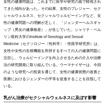
女性の健康問題は、これまでに医学や研究の面で軽視され
てきた傾向があった。その結果、女性のプレジャー、セク
シャルウェルネス、セクシャルウェルビーイングなど、女
性の健康問題への理解が乏しく、「ジェンダーヘルスギャ
ップ（男女の健康格差）」が生じていた。シャリテ・ベル
リン医科大学のInstitute of Sexology and Sexual
Medicine（セクソロジー〔性科学〕・性医学研究所）は、
女性や女性の生殖機能を所持するすべての人の健康問題に
注目し、ウェルビーイングを向上させるための介入や治療
法の研究開発に取り組んでいる。ウーマナイザーは、今回
のような研究への投資を通じて、女性の健康状態の改善と
医療におけるジェンダーの平等を促進することを目指して
いる。
乳がん治療がセクシャルウェルネスに及ぼす影響