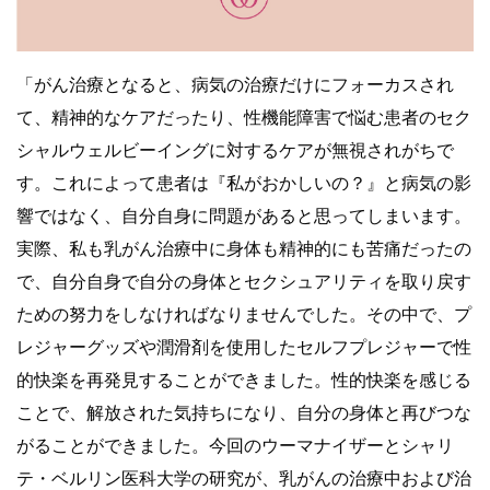
「がん治療となると、病気の治療だけにフォーカスされ
て、精神的なケアだったり、性機能障害で悩む患者のセク
シャルウェルビーイングに対するケアが無視されがちで
す。これによって患者は『私がおかしいの？』と病気の影
響ではなく、自分自身に問題があると思ってしまいます。
実際、私も乳がん治療中に身体も精神的にも苦痛だったの
で、自分自身で自分の身体とセクシュアリティを取り戻す
ための努力をしなければなりませんでした。その中で、プ
レジャーグッズや潤滑剤を使用したセルフプレジャーで性
的快楽を再発見することができました。性的快楽を感じる
ことで、解放された気持ちになり、自分の身体と再びつな
がることができました。今回のウーマナイザーとシャリ
テ・ベルリン医科大学の研究が、乳がんの治療中および治