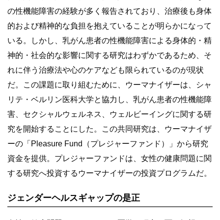
の性機能障害の経験が多く報告されており、治療後も身体
的および精神的な負担を抱えていることが明らかになって
いる。しかし、乳がん患者の性機能障害による身体的・精
神的・社会的な影響に関する研究はわずかであるため、そ
れに伴う治療法や心のケアなども限られているのが現状
だ。この課題に取り組むために、ウーマナイザーは、シャ
リテ・ベルリン医科大学と協力し、乳がん患者の性機能障
害、セクシャルウェルネス、ウェルビーイングに関する研
究を開始することにした。この共同研究は、ウーマナイザ
ーの「Pleasure Fund（プレジャーファンド）」から研究
資金を提供。プレジャーファンドは、女性の健康問題に関
する研究へ投資するウーマナイザーの投資プログラムだ。
ジェンダーヘルスギャップの是正