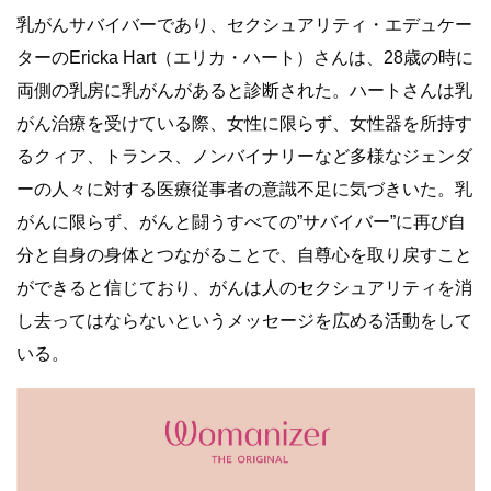
乳がんサバイバーであり、セクシュアリティ・エデュケー
ターのEricka Hart（エリカ・ハート）さんは、28歳の時に
両側の乳房に乳がんがあると診断された。ハートさんは乳
がん治療を受けている際、女性に限らず、女性器を所持す
るクィア、トランス、ノンバイナリーなど多様なジェンダ
ーの人々に対する医療従事者の意識不足に気づきいた。乳
がんに限らず、がんと闘うすべての”サバイバー”に再び自
分と自身の身体とつながることで、自尊心を取り戻すこと
ができると信じており、がんは人のセクシュアリティを消
し去ってはならないというメッセージを広める活動をして
いる。