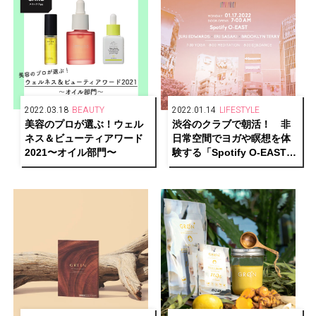
2022.03.18
BEAUTY
2022.01.14
LIFESTYLE
美容のプロが選ぶ！ウェル
渋谷のクラブで朝活！ 非
ネス＆ビューティアワード
日常空間でヨガや瞑想を体
2021〜オイル部門〜
験する「Spotify O-EAST」
初のウェルネスイベントが
開催。