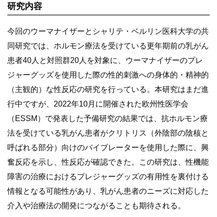
研究内容
今回のウーマナイザーとシャリテ・ベルリン医科大学の共
同研究では、ホルモン療法を受けている更年期前の乳がん
患者40人と対照群20人を対象に、ウーマナイザーのプレ
ジャーグッズを使用した際の性的刺激への身体的・精神的
（主観的）な性反応の研究を行っている。本研究はまだ進
行中ですが、2022年10月に開催された欧州性医学会
（ESSM）で発表した予備研究の結果では、抗ホルモン療
法を受けている乳がん患者がクリトリス（外陰部の陰核と
呼ばれる部分）向けのバイブレーターを使用した際に、興
奮反応を示し、性反応が確認できた。この研究は、性機能
障害の治療におけるプレジャーグッズの有用性を裏付ける
情報となる可能性があり、乳がん患者のニーズに対応した
介入や治療法の開発につながることも期待される。