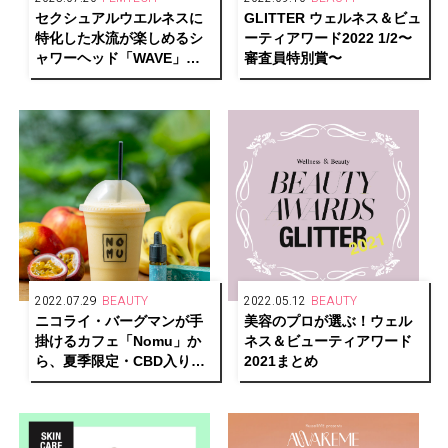
セクシュアルウエルネスに
GLITTER ウェルネス＆ビュ
特化した水流が楽しめるシ
ーティアワード2022 1/2〜
ャワーヘッド「WAVE」が
審査員特別賞〜
登場！
2022.07.29
BEAUTY
2022.05.12
BEAUTY
ニコライ・バーグマンが手
美容のプロが選ぶ！ウェル
掛けるカフェ「Nomu」か
ネス＆ビューティアワード
ら、夏季限定・CBD入りス
2021まとめ
ムージーが登場