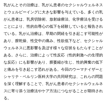
乳がんとその治療は、乳がん患者のセクシャルウェルネス
とウェルビーイングに大きな影響を与えている。多くの乳
がん患者は、乳房切除術、放射線療法、化学療法を受ける
ことにより、性的自尊心の低下を経験していると報告され
ている。乳がん治療は、早期の閉経を引き起こす可能性が
あり、膣乾燥、性交中の痛み、性欲低下など、セクシャル
ウェルネスに悪影響を及ぼす様々な症状をもたらすことが
ある。さらに、治療によって性反応（性的刺激への生理的
な反応）にも影響があり、膣萎縮が生じ、性的興奮の低下
と痛みを引き起こす恐れがある。今回のウーマナイザーと
シャリテ・ベルリン医科大学の共同研究は、これらの問題
を深く理解することで、乳がん患者のセクシャルウェルネ
スに寄り添う治療法やケア方法につながることが期待され
る。