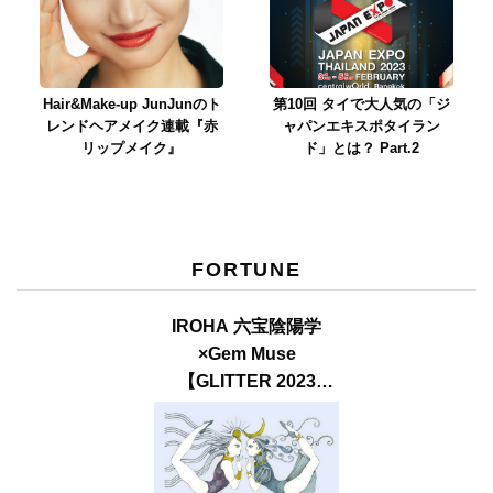
Hair&Make-up JunJunのト
第10回 タイで大人気の「ジ
レンドヘアメイク連載『赤
ャパンエキスポタイラン
リップメイク』
ド」とは？ Part.2
FORTUNE
IROHA 六宝陰陽学
×Gem Muse
【GLITTER 2023
SUMMER issue】