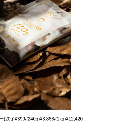
9/(240g)¥3,888/(1kg)¥12,420