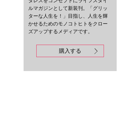
ダレスをコンセプトにライフスタイ
ルマガジンとして新装刊。「グリッ
ターな人生を！」目指し、人生を輝
かせるためのモノコトヒトをクロー
ズアップするメディアです。
購入する