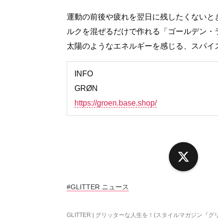
運動の前後や疲れを翌日に残したくないとき
ルクを混ぜるだけで作れる「ゴールデン・
太陽のようなエネルギーを感じる、スパイ
INFO
GRØN
https://groen.base.shop/
X
#GLITTER ニュース
GLITTER | グリッターな人生を！(スタイルマガジン『グ