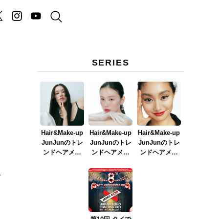
SERIES
Hair&Make-up
Hair&Make-up
Hair&Make-up
JunJunのトレ
JunJunのトレ
JunJunのトレ
ンドヘアメイ
ンドヘアメイ
ンドヘアメイ
ク連載『NEW
ク連載『春メ
ク連載『赤リ
BOSSメイク』
イク
ップメイク』
イ
ver.2023』
よ