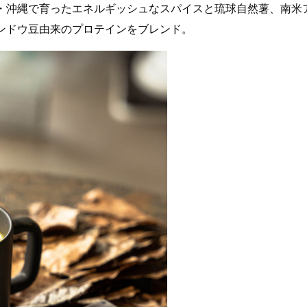
・沖縄で育ったエネルギッシュなスパイスと琉球自然薯、南米
ンドウ豆由来のプロテインをブレンド。