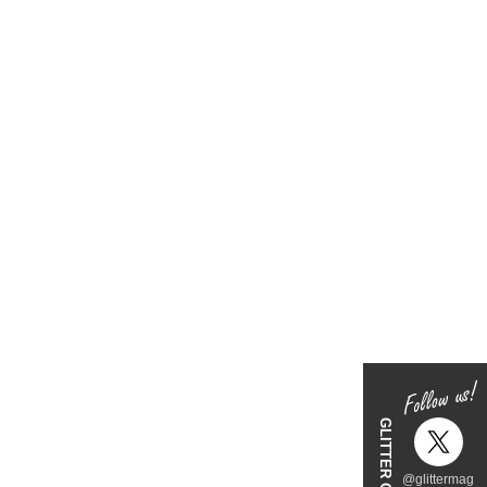
@glittermag