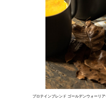
プロテインブレンド ゴールデンウォーリアー(20g)¥39