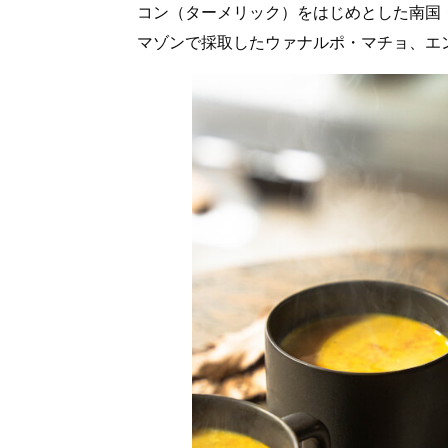
コン（ターメリック）をはじめとした南国
マゾンで採取したウァナルポ・マチョ、エ