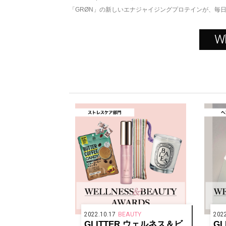
「GRØN」の新しいエナジャイジングプロテインが、毎
W
2022.10.17
BEAUTY
2022
GLITTER ウェルネス＆ビ
G