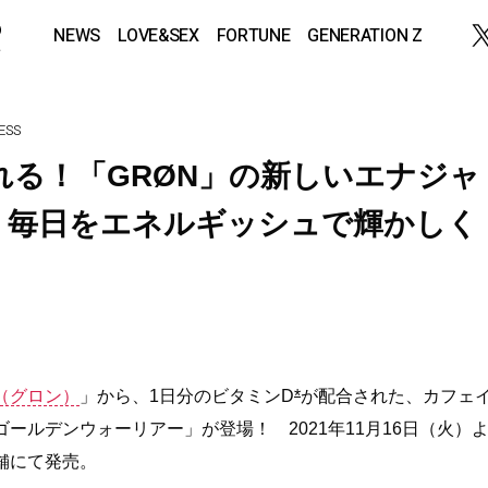
NEWS
LOVE&SEX
FORTUNE
GENERATION Z
ESS
れる！「GRØN」の新しいエナジャ
、毎日をエネルギッシュで輝かしく
N（グロン）
」から、1日分のビタミンD
*
が配合された、カフェ
ールデンウォーリアー」が登場！ 2021年11月16日（火）
舗にて発売。