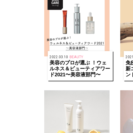
2022.03.10
BEAUTY
2021
美容のプロが選ぶ ！ウェ
免
ルネス＆ビューティアワー
新
ド2021〜美容液部門〜
ン
ー
次世
配