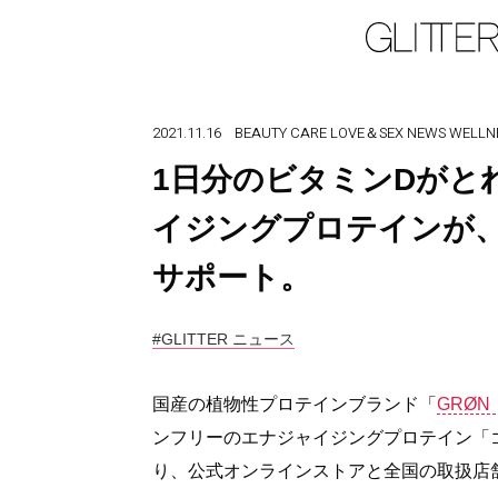
2021.11.16
BEAUTY
CARE
LOVE＆SEX
NEWS
WELLN
1日分のビタミンDがと
イジングプロテインが
サポート。
#GLITTER ニュース
国産の植物性プロテインブランド「
GRØ
ンフリーのエナジャイジングプロテイン「ゴ
り、公式オンラインストアと全国の取扱店