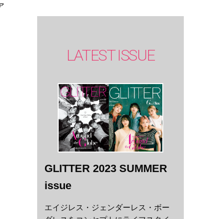
ア
LATEST ISSUE
GLITTER 2023 SUMMER
issue
エイジレス・ジェンダーレス・ボー