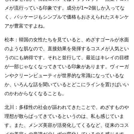
メが流行っている印象です。成分が1〜2個しか入ってな
く、パッケージもシンプルで価格もおさえられたスキンケ
アが豊富ですよね。
松本：韓国の女性たちを見ていると、めざすゴールが水面
のような肌なので、直接効果を発揮するコスメが人気とい
うのにも納得です。それと並行して、最近はキレイの目標
が一部じゃなくなってきている印象があります。ヴィーガ
ンやクリーンビューティが世界的な常識になっているな
か、いろんな話を聞いているとどこにラインを置けばいい
のかわからなくなることも。
北川：多様性の社会が謳われてきたことで、めざすものや
理想が散らばってきているというのは、私も感じていま
す。また、メンズ美容が活発化してくるなど、従来のコス