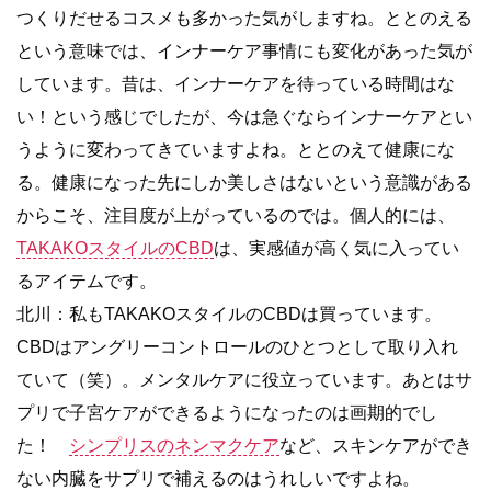
つくりだせるコスメも多かった気がしますね。ととのえる
という意味では、インナーケア事情にも変化があった気が
しています。昔は、インナーケアを待っている時間はな
い！という感じでしたが、今は急ぐならインナーケアとい
うように変わってきていますよね。ととのえて健康にな
る。健康になった先にしか美しさはないという意識がある
からこそ、注目度が上がっているのでは。個人的には、
TAKAKOスタイルのCBD
は、実感値が高く気に入ってい
るアイテムです。
北川：私もTAKAKOスタイルのCBDは買っています。
CBDはアングリーコントロールのひとつとして取り入れ
ていて（笑）。メンタルケアに役立っています。あとはサ
プリで子宮ケアができるようになったのは画期的でし
た！
シンプリスのネンマクケア
など、スキンケアができ
ない内臓をサプリで補えるのはうれしいですよね。