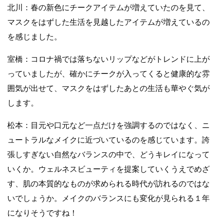
北川：春の新色にチークアイテムが増えていたのを見て、
マスクをはずした生活を見越したアイテムが増えているの
を感じました。
室橋：コロナ禍では落ちないリップなどがトレンドに上が
っていましたが、確かにチークが入ってくると健康的な雰
囲気が出せて、マスクをはずしたあとの生活も華やぐ気が
します。
松本：目元や口元など一点だけを強調するのではなく、ニ
ュートラルなメイクに近づいているのを感じています。誇
張しすぎない自然なバランスの中で、どうキレイになって
いくか。ウェルネスビューティを提案していくうえでめざ
す、肌の本質的なものが求められる時代が訪れるのではな
いでしょうか。メイクのバランスにも変化が見られる１年
になりそうですね！