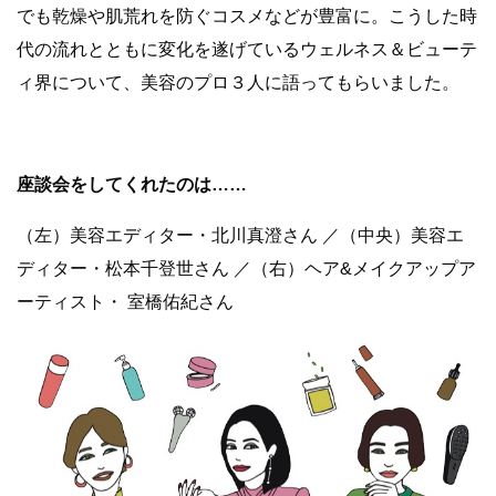
でも乾燥や肌荒れを防ぐコスメなどが豊富に。こうした時
代の流れとともに変化を遂げているウェルネス＆ビューテ
ィ界について、美容のプロ３人に語ってもらいました。
座談会をしてくれたのは……
（左）美容エディター・北川真澄さん ／（中央）美容エ
ディター・松本千登世さん ／（右）ヘア&メイクアップア
ーティスト・ 室橋佑紀さん