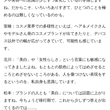
メや美容への意識が少しずつ変化しているのを感じます
ね。だからこそ、いろいろありすぎて、ひとつのことを極
めるのは難しくなっているのかも。
室橋：コスメ業界での多様性といえば、ヘア＆メイクさん
やモデルさん発のコスメブランドが出てきたりと、デパコ
ス以外での幅が広がってきていて、可能性も感じていま
す。
北川：「美白」や「女性らしさ」という言葉にも敏感にな
ってきましたよね。もともとの肌色によってはめざせると
ころとめざせないところがある。人を傷つけない表現をす
るというのを、私自身も意識しています。
松本：ブランドの人とも「美白」については話題に上がり
ますね。今ちょうど移行期で、これから少しずつ答えが出
てくるのでは……。