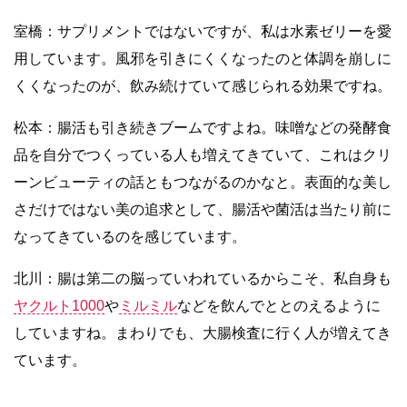
室橋：サプリメントではないですが、私は水素ゼリーを愛
用しています。風邪を引きにくくなったのと体調を崩しに
くくなったのが、飲み続けていて感じられる効果ですね。
松本：腸活も引き続きブームですよね。味噌などの発酵食
品を自分でつくっている人も増えてきていて、これはクリ
ーンビューティの話ともつながるのかなと。表面的な美し
さだけではない美の追求として、腸活や菌活は当たり前に
なってきているのを感じています。
北川：腸は第二の脳っていわれているからこそ、私自身も
ヤクルト1000
や
ミルミル
などを飲んでととのえるように
していますね。まわりでも、大腸検査に行く人が増えてき
ています。