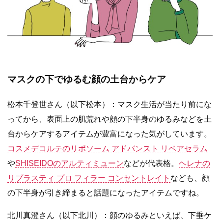
マスクの下でゆるむ顔の土台からケア
松本千登世さん（以下松本）：マスク生活が当たり前にな
ってから、表面上の肌荒れや顔の下半身のゆるみなどを土
台からケアするアイテムが豊富になった気がしています。
コスメデコルテのリポソーム アドバンスト リペアセラム
や
SHISEIDOのアルティミューン
などが代表格。
ヘレナの
リプラスティ プロ フィラー コンセントレイト
なども、顔
の下半身が引き締まると話題になったアイテムですね。
北川真澄さん（以下北川）：顔のゆるみといえば、下垂ケ