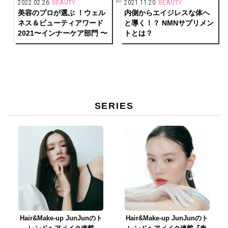
2022.02.26
BEAUTY
2021.11.20
BEAUTY
美容のプロが選ぶ ！ウェル
内側からエイジレスな体へ
ネス＆ビューティアワード
と導く！？ NMNサプリメン
2021〜インナーケア部門 〜
トとは？
SERIES
Hair&Make-up JunJunのト
Hair&Make-up JunJunのト