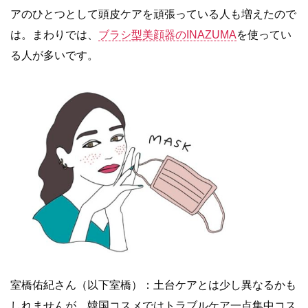
アのひとつとして頭皮ケアを頑張っている人も増えたので
は。まわりでは、
ブラシ型美顔器のINAZUMA
を使ってい
る人が多いです。
室橋佑紀さん（以下室橋）：土台ケアとは少し異なるかも
しれませんが、韓国コスメではトラブルケア一点集中コス