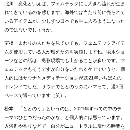
北川：変化といえば、フェムテックにも大きな流れが生ま
れてきているのを感じます。海外では当たり前に売られて
いるアイテムが、少しずつ日本でも手に入るようになった
のではないでしょうか。
室橋：まわりの人たちを見ていても、フェムテックアイテ
ムを使用している人が増えたのを実感しますね。吸水ショ
ーツなどの話は、撮影現場でも上がることが多いです。フ
ェムテックもそうですが自分をいたわるケアでいうと、個
人的にはサウナとメディテーションが2021年いちばんの
トレンドでした。サウナでととのうのにハマって、週3回
ペースで通っています（笑）。
松本：「ととのう」というのは、2021年すべての中のテ
ーマのひとつだったのかな、と個人的には思っています。
入浴剤や香りなどで、自分がニュートラルに戻れる時間を