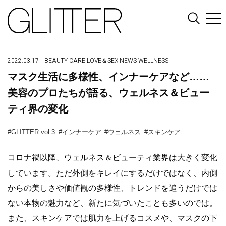
2022.03.17
BEAUTY
CARE
LOVE＆SEX
NEWS
WELLNESS
マスク生活に多様性、インナーケアなど……
美容のプロたちが語る、ウェルネス＆ビュー
ティ界の変化
#GLITTER vol.3
#インナーケア
#ウェルネス
#スキンケア
コロナ禍以降、ウェルネス＆ビューティ業界は大きく変化
しています。ただ外側をキレイにするだけではなく、内側
からの美しさや価値観の多様性、トレンドを追うだけでは
ない本物の魅力など、新たに気づいたことも多いのでは。
また、スキンケアでは肌力を上げるコスメや、マスクの下