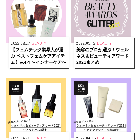
2022.08.27
BEAUTY
2022.05.12
BEAUTY
【フェムテック業界人が選
美容のプロが選ぶ！ウェル
ぶ ベストフェムケアアイテ
ネス＆ビューティアワード
ム】vol.4 〜インナーケア〜
2021まとめ
2022.04.23
BEAUTY
2022.04.06
BEAUTY