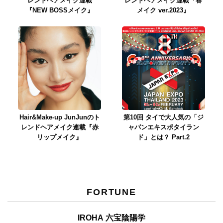
レンドヘアメイク連載
レンドヘアメイク連載『春
『NEW BOSSメイク』
メイク ver.2023』
Hair&Make-up JunJunのト
第10回 タイで大人気の「ジ
レンドヘアメイク連載『赤
ャパンエキスポタイラン
リップメイク』
ド」とは？ Part.2
FORTUNE
IROHA 六宝陰陽学