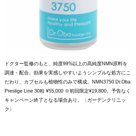
ドクター監修のもと、純度99%以上の高純度NMN原料を
調達・配合。効果を実感しやすいようシンプルな処方にこ
だわり、カプセルも植物性のみで構成。NMN3750 Dr.Oba
Prestige Line 30粒 ¥55,000 ※初回限定¥19,800。予告なく
キャンペーン終了となる場合あり。〈ガーデンクリニッ
ク〉