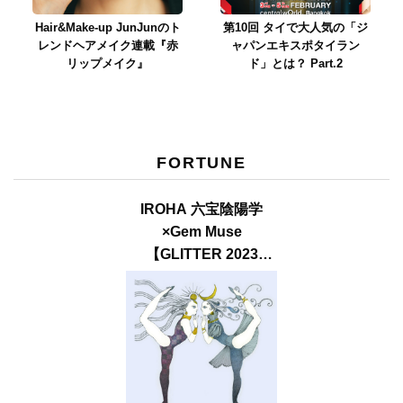
Hair&Make-up JunJunのト
第10回 タイで大人気の「ジ
レンドヘアメイク連載『赤
ャパンエキスポタイラン
リップメイク』
ド」とは？ Part.2
FORTUNE
IROHA 六宝陰陽学
×Gem Muse
【GLITTER 2023
SUMMER issue】