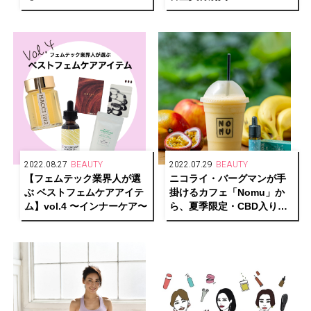
SPIRITUAL LIFE】
2022.08.27
BEAUTY
2022.07.29
BEAUTY
【フェムテック業界人が選
ニコライ・バーグマンが手
ぶ ベストフェムケアアイテ
掛けるカフェ「Nomu」か
ム】vol.4 〜インナーケア〜
ら、夏季限定・CBD入りス
ムージーが登場