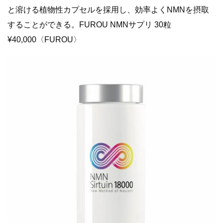
と溶ける植物性カプセルを採用し、効率よくNMNを摂取
することができる。FUROU NMNサプリ 30粒
¥40,000〈FUROU〉