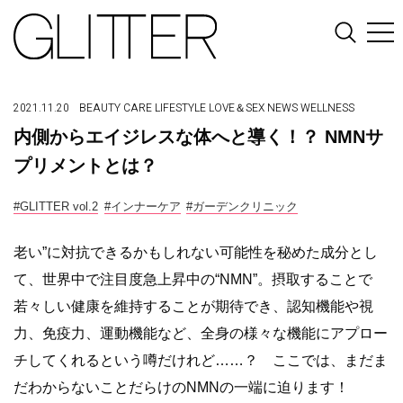
2021.11.20
BEAUTY
CARE
LIFESTYLE
LOVE＆SEX
NEWS
WELLNESS
内側からエイジレスな体へと導く！？ NMNサ
プリメントとは？
#GLITTER vol.2
#インナーケア
#ガーデンクリニック
老い”に対抗できるかもしれない可能性を秘めた成分とし
て、世界中で注目度急上昇中の“NMN”。摂取することで
若々しい健康を維持することが期待でき、認知機能や視
力、免疫力、運動機能など、全身の様々な機能にアプロー
チしてくれるという噂だけれど……？ ここでは、まだま
だわからないことだらけのNMNの一端に迫ります！