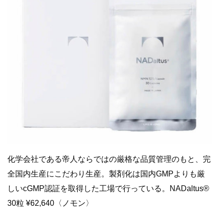
化学会社である帝人ならではの厳格な品質管理のもと、完
全国内生産にこだわり生産。製剤化は国内GMPよりも厳
しいcGMP認証を取得した工場で行っている。NADaltus®
30粒 ¥62,640〈ノモン〉