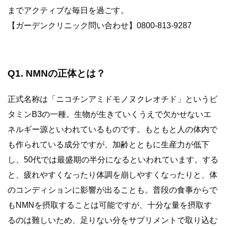
までアクティブな毎日を過ごす。
【ガーデンクリニック問い合わせ】0800-813-9287
Q1. NMNの正体とは？
正式名称は「ニコチンアミドモノヌクレオチド」というビ
タミンB3の一種。生物が生きていくうえで欠かせないエ
ネルギー源といわれているものです。もともと人の体内で
も作られている成分ですが、加齢とともに生産力が低下
し、50代では最盛期の半分になるといわれています。する
と、疲れやすくなったり体調を崩しやすくなったりと、体
のコンディションに影響が出ることも。普段の食事からで
もNMNを摂取することは可能ですが、十分な量を摂取す
るのは難しいため、足りない分をサプリメントで取り込む