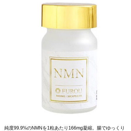
純度99.9%のNMNを1粒あたり166mg凝縮。腸でゆっくり