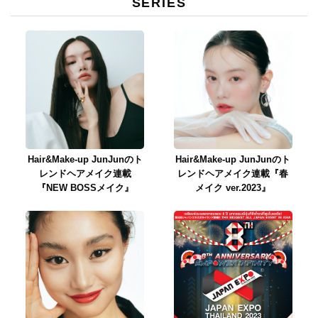
SERIES
Hair&Make-up JunJunのト
Hair&Make-up JunJunのト
レンドヘアメイク連載
レンドヘアメイク連載『春
『NEW BOSSメイク』
メイク ver.2023』