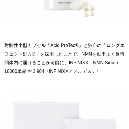
耐酸性小型カプセル「Acid ProTec®️」と独自の「ロングエ
フェクト処方®︎」を採用したことで、NMNを効率よく長時
間体内に届けることが可能に。INFINIXX NMN Sirtuin
18000単品 ¥42,984〈INFINIXX／ノルデステ〉