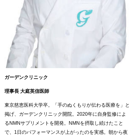
ガーデンクリニック
理事長 大庭英信医師
東京慈恵医科大学卒。「手のぬくもりが伝わる医療を」と
掲げ、ガーデンクリニック開院。2020年に自身監修によ
るNMNサプリメントを開発。NMNを摂取し続けたこと
で、1日のパフォーマンスが上がったのを実感。朝から夜