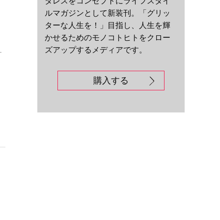
ダレスをコンセプトにライフスタイ
ルマガジンとして新装刊。「グリッ
ターな人生を！」目指し、人生を輝
かせるためのモノコトヒトをクロー
ズアップするメディアです。
ケ
購入する