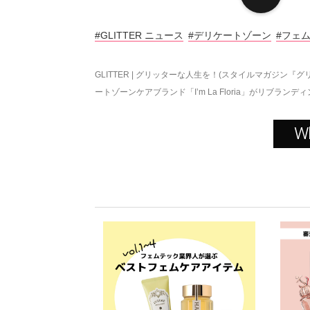
#GLITTER ニュース
#デリケートゾーン
#フェ
GLITTER | グリッターな人生を！(スタイルマガジン『グ
ートゾーンケアブランド「I’m La Floria」がリブランデ
W