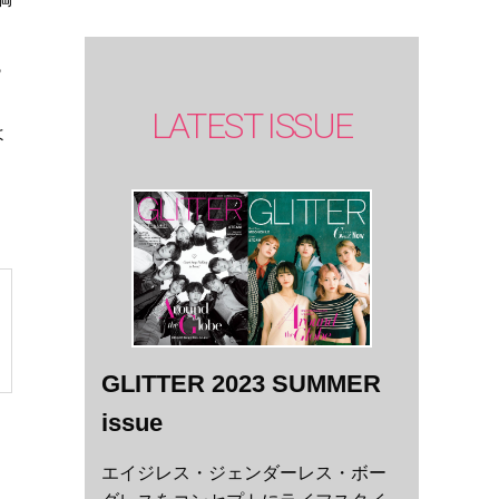
も
LATEST ISSUE
よ
ン
GLITTER 2023 SUMMER
issue
エイジレス・ジェンダーレス・ボー