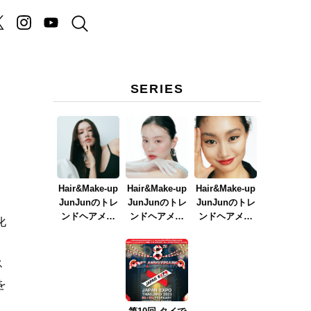
SERIES
Hair&Make-up
Hair&Make-up
Hair&Make-up
JunJunのトレ
JunJunのトレ
JunJunのトレ
ンドヘアメイ
ンドヘアメイ
ンドヘアメイ
化
ク連載『NEW
ク連載『春メ
ク連載『赤リ
BOSSメイク』
イク
ップメイク』
ver.2023』
ス
を