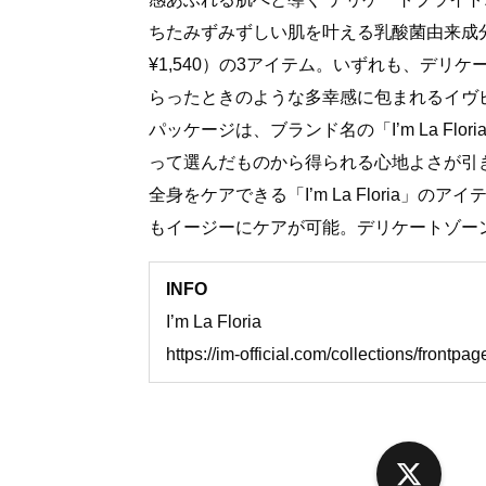
ちたみずみずしい肌を叶える乳酸菌由来成分配合
¥1,540）の3アイテム。いずれも、デ
らったときのような多幸感に包まれるイヴ
パッケージは、ブランド名の「I’m La Fl
って選んだものから得られる心地よさが引
全身をケアできる「I’m La Floria
もイージーにケアが可能。デリケートゾー
INFO
I’m La Floria
https://im-official.com/collections/frontpag
X