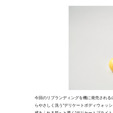
今回のリブランディングを機に発売される
らやさしく洗う“デリケートボディウォッシュ”
感あふれる肌へと導く“デリケートブライトニン