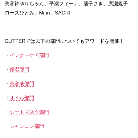
美容神ゆりちゃん、平瀬フィーナ、藤子さき、廣瀬規子、
ローズひとみ、Minn、SAORI
GLITTERでは以下の部門についてもアワードを開催！
・
インナーケア部門
・
保湿部門
・
美容液部門
・
オイル部門
・
シートマスク部門
・
シャンコン部門