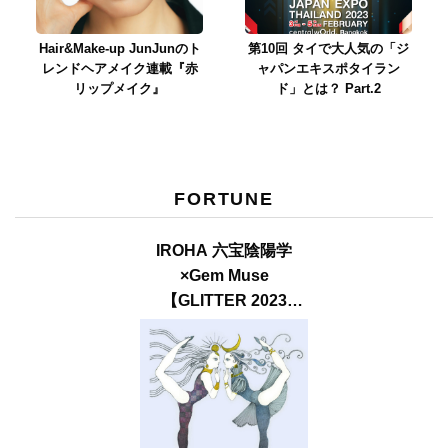
Hair&Make-up JunJunのト
第10回 タイで大人気の「ジ
レンドヘアメイク連載『赤
ャパンエキスポタイラン
リップメイク』
ド」とは？ Part.2
FORTUNE
IROHA 六宝陰陽学
×Gem Muse
【GLITTER 2023
SUMMER issue】