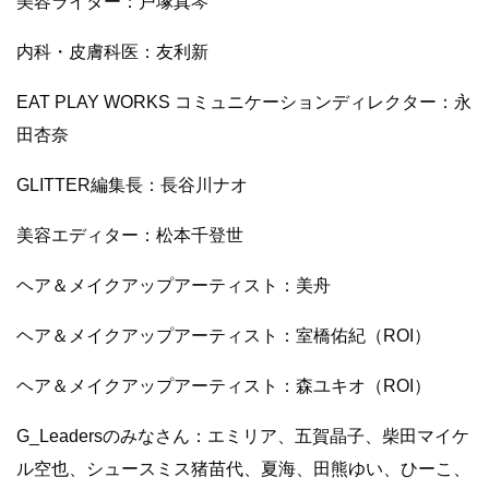
美容ライター：戸塚真琴
内科・皮膚科医：友利新
EAT PLAY WORKS コミュニケーションディレクター：永
田杏奈
GLITTER編集長：長谷川ナオ
美容エディター：松本千登世
ヘア＆メイクアップアーティスト：美舟
ヘア＆メイクアップアーティスト：室橋佑紀（ROI）
ヘア＆メイクアップアーティスト：森ユキオ（ROI）
G_Leadersのみなさん：エミリア、五賀晶子、柴田マイケ
ル空也、シュースミス猪苗代、夏海、田熊ゆい、ひーこ、