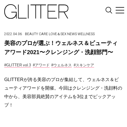
2022.04.06
BEAUTY
CARE
LOVE＆SEX
NEWS
WELLNESS
美容のプロが選ぶ！ウェルネス＆ビューティ
アワード2021〜クレンジング・洗顔部門〜
#GLITTER vol.3
#アワード
#ウェルネス
#スキンケア
GLITTERが誇る美容のプロが集結して、ウェルネス＆ビ
ューティアワードを開催。今回はクレンジング・洗顔料の
中から、美容部員絶賛のアイテムを3位までピックアッ
プ！