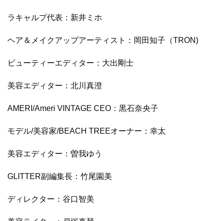
ラキャルプ代表：新井ミホ
ヘア＆メイクアップアーティスト：岡田知子（TRON)
ビューティーエディター：大出剛士
美容エディター：北川真澄
AMERI/Ameri VINTAGE CEO：黒石奈央子
モデル/美容家/BEACH TREEオーナー：幸太
美容エディター：曽我ゆう
GLITTER副編集長：竹尾園美
ディレクター：谷口智美