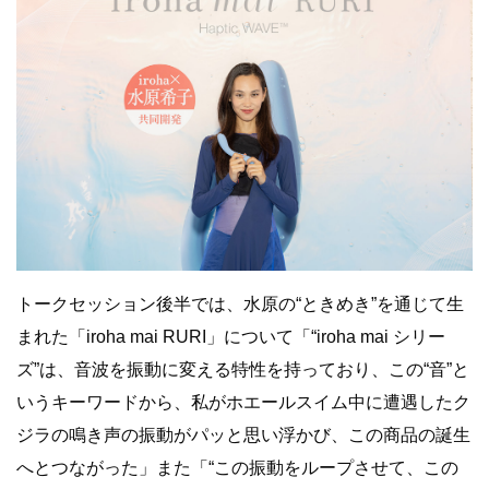
トークセッション後半では、⽔原の“ときめき”を通じて⽣
まれた「iroha mai RURI」について「“iroha mai シリー
ズ”は、⾳波を振動に変える特性を持っており、この“⾳”と
いうキーワードから、私がホエールスイム中に遭遇したク
ジラの鳴き声の振動がパッと思い浮かび、この商品の誕⽣
へとつながった」また「“この振動をループさせて、この