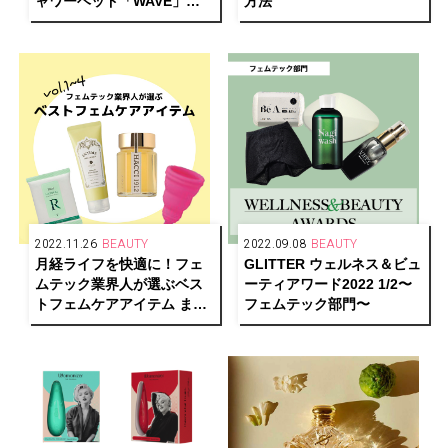
ャワーヘッド「WAVE」が
方法
登場！
2022.11.26
BEAUTY
2022.09.08
BEAUTY
月経ライフを快適に！フェ
GLITTER ウェルネス＆ビュ
ムテック業界人が選ぶベス
ーティアワード2022 1/2〜
トフェムケアアイテム まと
フェムテック部門〜
め