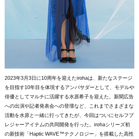
2023年3月3日に10周年を迎えたirohaは、新たなステージ
を目指す10年目を体現するアンバサダーとして、モデルや
俳優としてマルチに活躍する水原希子を迎えた。新聞広告
への出演や記者発表会への登壇など、これまでさまざまな
活動を水原と⼀緒に行ってきたが、今回はついにセルフプ
レジャーアイテムの共同開発を行った。irohaシリーズ初
の新技術「Haptic WAVE™テクノロジー」を搭載した高性