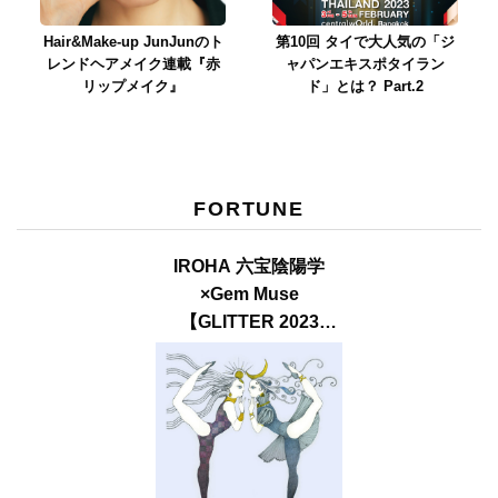
Hair&Make-up JunJunのト
第10回 タイで大人気の「ジ
レンドヘアメイク連載『赤
ャパンエキスポタイラン
リップメイク』
ド」とは？ Part.2
FORTUNE
IROHA 六宝陰陽学
×Gem Muse
【GLITTER 2023
SUMMER issue】