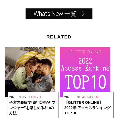
What's New 一覧
RELATED
2023.03.06
LIFESTYLE
2023.01.01
ART&BOOK
子宮内膜症で悩む女性が“プ
【GLITTER ONLINE】
レジャー”を楽しめる3つの
2022年 アクセスランキング
方法
TOP10