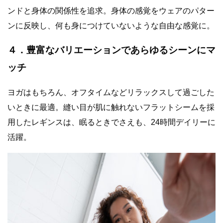
ンドと身体の関係性を追求。身体の感覚をウェアのパター
ンに反映し、何も身につけていないような自由な感覚に。
４．豊富なバリエーションであらゆるシーンにマ
ッチ
ヨガはもちろん、
オフタイムなどリラックスして過ごした
いときに最適。
縫い目が肌に触れないフラットシームを採
用したレギンスは、
眠るときでさえも、
24
時間デイリーに
活躍。