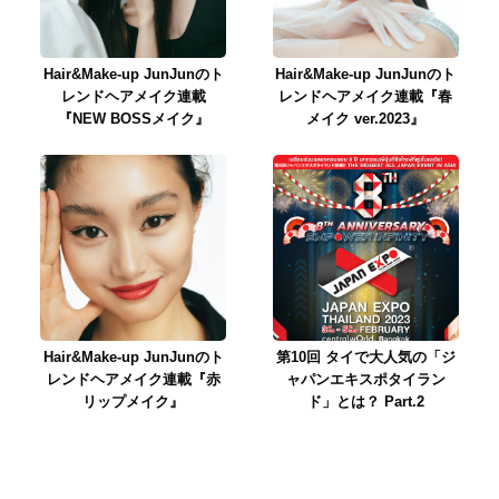
Hair&Make-up JunJunのト
Hair&Make-up JunJunのト
レンドヘアメイク連載
レンドヘアメイク連載『春
『NEW BOSSメイク』
メイク ver.2023』
Hair&Make-up JunJunのト
第10回 タイで大人気の「ジ
レンドヘアメイク連載『赤
ャパンエキスポタイラン
リップメイク』
ド」とは？ Part.2