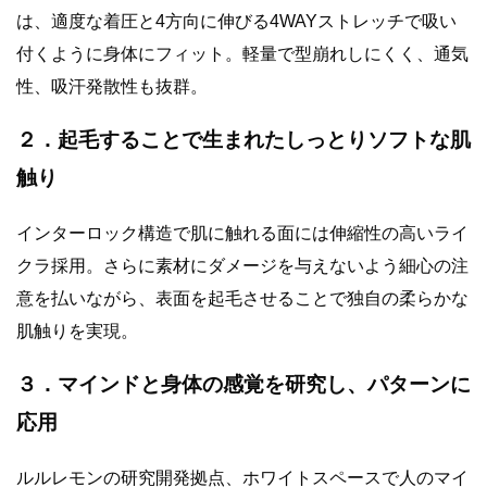
は、適度な着圧と4方向に伸びる4WAYストレッチで吸い
付くように身体にフィット。軽量で型崩れしにくく、通気
性、吸汗発散性も抜群。
２．起毛することで生まれたしっとりソフトな肌
触り
インターロック構造で肌に触れる面には伸縮性の高いライ
クラ採用。さらに素材にダメージを与えないよう細心の注
意を払いながら、表面を起毛させることで独自の柔らかな
肌触りを実現。
３．マインドと身体の感覚を研究し、パターンに
応用
ルルレモンの研究開発拠点、ホワイトスペースで人のマイ