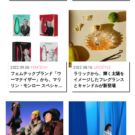
2022.09.06
FEMTECH
2022.08.16
LIFESTYLE
フェムテックブランド「ウ
ラリックから、輝く太陽を
ーマナイザー」から、マリ
イメージしたフレグランス
リン・モンロー スペシャル
とキャンドルが新登場
エディションが4色展開で発
売