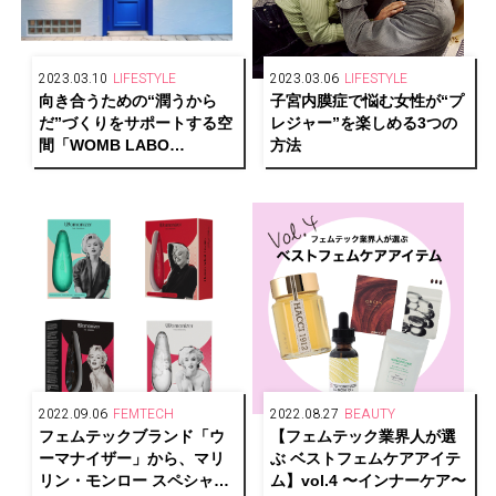
2023.03.10
LIFESTYLE
2023.03.06
LIFESTYLE
向き合うための“潤うから
子宮内膜症で悩む女性が“プ
だ”づくりをサポートする空
レジャー”を楽しめる3つの
間「WOMB LABO
方法
Daikanyama」がオープン
2022.09.06
FEMTECH
2022.08.27
BEAUTY
フェムテックブランド「ウ
【フェムテック業界人が選
ーマナイザー」から、マリ
ぶ ベストフェムケアアイテ
リン・モンロー スペシャル
ム】vol.4 〜インナーケア〜