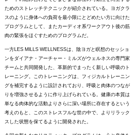
ためのストレッチテクニックが紹介されている。ヨガクラ
スのように身体への負荷を最小限にとどめたい方に向けた
プログラムとして、またカーディオ系ワークアウト後の筋
肉の緊張をほぐすためのプログラムだ。
一方LES MILLS WELLNESSは、陰ヨガと瞑想のセッショ
ンをダイアナ・アーチャー・ミルズがウェルネスの専門家
チームと共同開発した、革新的でまったく新しい呼吸のト
レーニング。このトレーニングは、フィジカルトレーニン
グを補完するように設計されており、呼吸と肉体のつなが
りを増強させるように作り上げられている。健康の本質は
単なる肉体的な活動よりさらに深い場所に存在するという
考えのもと、このストレスフルな世の中で、よりリラック
スした状態を保てるように開発された。