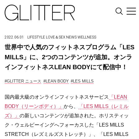
2022.06.01
LIFESTYLE
LOVE＆SEX
NEWS
WELLNESS
世界中で人気のフィットネスプログラム「LES
MILLS」に、2つのコンテンツが追加。オンラ
インフィットネスLEAN BODYにて配信中！
#GLITTER ニュース
#LEAN BODY
#LES MILLS
国内最大級のオンラインフィットネスサービス
「LEAN
BODY（リーンボディ）」
から、
「LES MILLS（レミル
ズ）」
の新しいコンテンツが追加された。ホリスティッ
ク・ウェルビーイングへフォーカスした「LES MILLS
STRETCH（レズミルズストレッチ）」、「LES MILLS