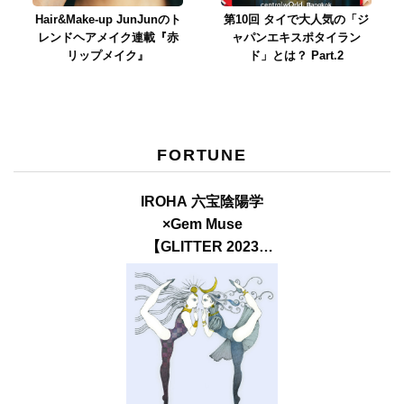
Hair&Make-up JunJunのト
第10回 タイで大人気の「ジ
レンドヘアメイク連載『赤
ャパンエキスポタイラン
リップメイク』
ド」とは？ Part.2
FORTUNE
IROHA 六宝陰陽学
×Gem Muse
【GLITTER 2023
SUMMER issue】