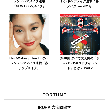
レンドヘアメイク連載
レンドヘアメイク連載『春
『NEW BOSSメイク』
メイク ver.2023』
Hair&Make-up JunJunのト
第10回 タイで大人気の「ジ
レンドヘアメイク連載『赤
ャパンエキスポタイラン
リップメイク』
ド」とは？ Part.2
FORTUNE
IROHA 六宝陰陽学