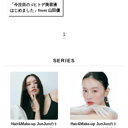
「今注目の ♯ヒトデ美容液
はじめました」from 山田優
1
SERIES
Hair&Make-up JunJunのト
Hair&Make-up JunJunのト