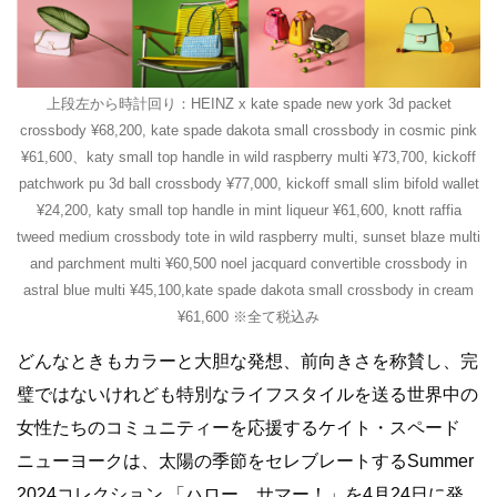
上段左から時計回り：HEINZ x kate spade new york 3d packet
crossbody ¥68,200, kate spade dakota small crossbody in cosmic pink
¥61,600、katy small top handle in wild raspberry multi ¥73,700, kickoff
patchwork pu 3d ball crossbody ¥77,000, kickoff small slim bifold wallet
¥24,200, katy small top handle in mint liqueur ¥61,600, knott raffia
tweed medium crossbody tote in wild raspberry multi, sunset blaze multi
and parchment multi ¥60,500 noel jacquard convertible crossbody in
astral blue multi ¥45,100,kate spade dakota small crossbody in cream
¥61,600 ※全て税込み
どんなときもカラーと大胆な発想、前向きさを称賛し、完
璧ではないけれども特別なライフスタイルを送る世界中の
女性たちのコミュニティーを応援するケイト・スペード
ニューヨークは、太陽の季節をセレブレートするSummer
2024コレクション 「ハロー、サマー！」を4月24日に発