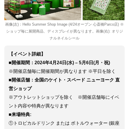
画像(左)：Hello Summer Shop Image (4/24オープン 心斎橋Parco店) ※
ショップ毎に展開商品、ディスプレイが異なります。画像(右): オリジ
ナルネイルシール
【イベント詳細】
■開催期間：2024年4月24日(水) – 5月6日(月・祝)
※開催店舗毎に開催期間が異なります ※平日を除く
■開催店舗：全国のケイト・スペード ニューヨーク 直
営ショップ
※アウトレットショップを除く ※開催店舗毎にイベ
ント内容や特典が異なります
■来場特典:
①トロピカルドリンク または ボトルウォーター (銀座