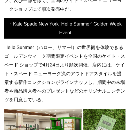
プ、及び一部を除く、全国のケイト・スペード ニューヨ
ークショップにて順次発売中だ。
・Kate Spade New York “Hello Summer” Golden Week
Event
Hello Summer（ハロー、サマー!）の世界観を体験できる
ゴールデンウィーク期間限定イベントを全国のケイト・ス
ペード ショップで4月24日より順次開催。店内には、ケイ
ト・スペード ニューヨーク流のアウトドアスタイルを提
案する新作コレクションがラインナップし、期間中の来場
者や商品購入者へのプレゼントなどのオリジナルコンテン
ツを用意している。