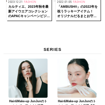
2023.12.21
FASHION
2022.01.05
FASHION
カルティエ、2023年秋冬最
「AMBUSH®︎」の2022年を
新アイウエアコレクション
祝うラッキーアイテム！
のAPACキャンペーンビジュ
オリジナルだるまとお守り
アルを公開
が登場。
SERIES
Hair&Make-up JunJunのト
Hair&Make-up JunJunのト