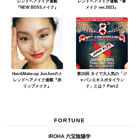
レンドヘアメイク連載
レンドヘアメイク連載『春
『NEW BOSSメイク』
メイク ver.2023』
Hair&Make-up JunJunのト
第10回 タイで大人気の「ジ
レンドヘアメイク連載『赤
ャパンエキスポタイラン
リップメイク』
ド」とは？ Part.2
FORTUNE
IROHA 六宝陰陽学