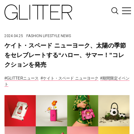
2024.04.25
FASHION
LIFESTYLE
NEWS
ケイト・スペード ニューヨーク、太陽の季節
をセレブレートする“ハロー、サマー！”コレ
クションを発売
#GLITTERニュース
#ケイト・スペード ニューヨーク
#期間限定イベン
ト