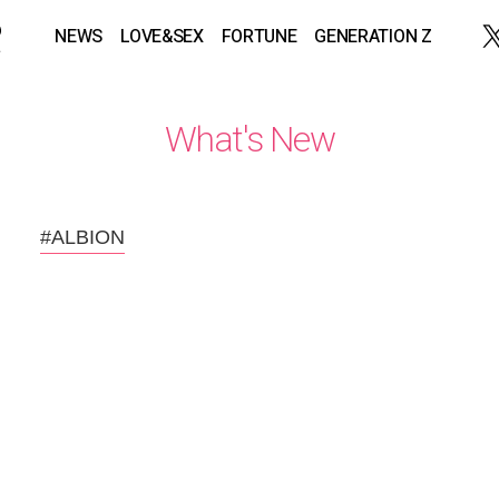
NEWS
LOVE&SEX
FORTUNE
GENERATION Z
What's New
#ALBION