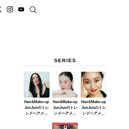
SERIES
Hair&Make-up
Hair&Make-up
Hair&Make-up
JunJunのトレ
JunJunのトレ
JunJunのトレ
ンドヘアメイ
ンドヘアメイ
ンドヘアメイ
ク連載『NEW
ク連載『春メ
ク連載『赤リ
BOSSメイク』
イク
ップメイク』