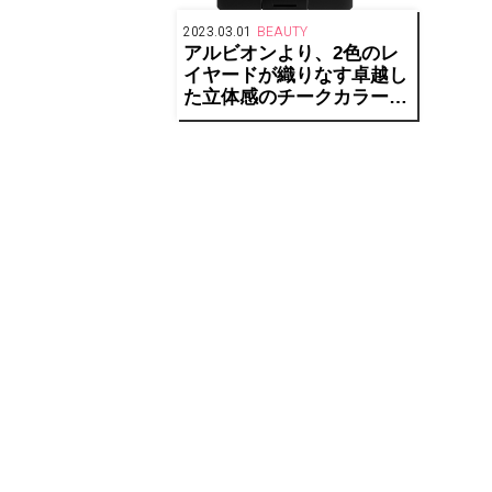
2023.03.01
BEAUTY
アルビオンより、2色のレ
イヤードが織りなす卓越し
た立体感のチークカラー
「エクシア ブラッシュ デ
ュオ」が発売