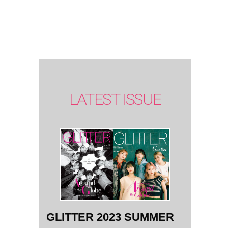
SUMMER
issue】
LATEST ISSUE
GLITTER 2023 SUMMER