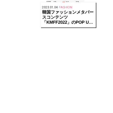
2023.01.04
FASHION
韓国ファッションメタバー
スコンテンツ
「KMFF2022」のPOP UP
STOREが阪急うめだ本店
にオープン