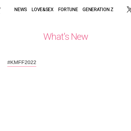
NEWS
LOVE&SEX
FORTUNE
GENERATION Z
What's New
#KMFF2022