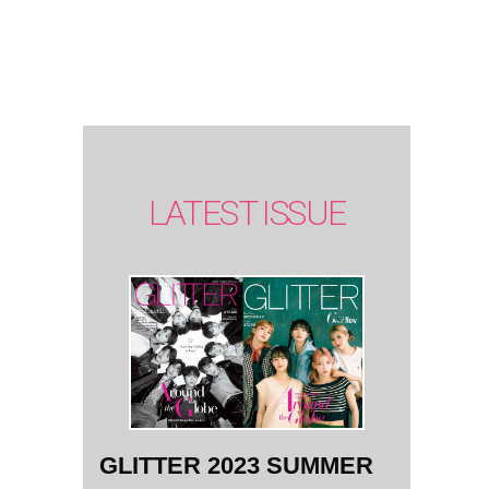
SUMMER
issue】
LATEST ISSUE
GLITTER 2023 SUMMER