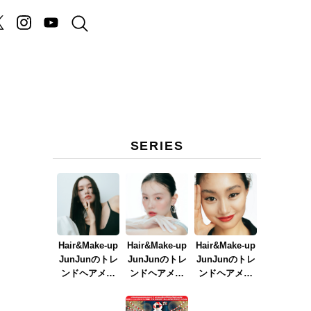
SERIES
Hair&Make-up
Hair&Make-up
Hair&Make-up
JunJunのトレ
JunJunのトレ
JunJunのトレ
ンドヘアメイ
ンドヘアメイ
ンドヘアメイ
ク連載『NEW
ク連載『春メ
ク連載『赤リ
BOSSメイク』
イク
ップメイク』