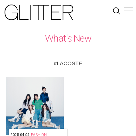
What's New
#LACOSTE
2025.04.04
FASHION