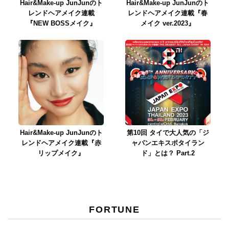
Hair&Make-up JunJunのト
Hair&Make-up JunJunのト
レンドヘアメイク連載
レンドヘアメイク連載『春
『NEW BOSSメイク』
メイク ver.2023』
Hair&Make-up JunJunのト
第10回 タイで大人気の「ジ
レンドヘアメイク連載『赤
ャパンエキスポタイラン
リップメイク』
ド」とは？ Part.2
FORTUNE