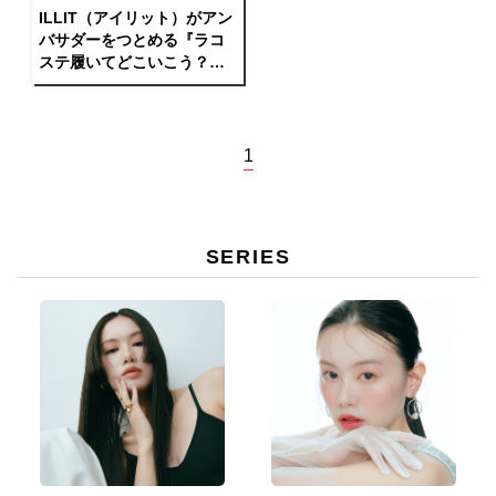
ILLIT（アイリット）がアン
バサダーをつとめる『ラコ
ステ履いてどこいこう？』
広告キャンペーンビジュア
ル第2弾が公開
1
SERIES