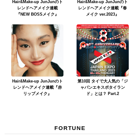
Hair&Make-up JunJunのト
Hair&Make-up JunJunのト
レンドヘアメイク連載
レンドヘアメイク連載『春
『NEW BOSSメイク』
メイク ver.2023』
Hair&Make-up JunJunのト
第10回 タイで大人気の「ジ
レンドヘアメイク連載『赤
ャパンエキスポタイラン
リップメイク』
ド」とは？ Part.2
FORTUNE