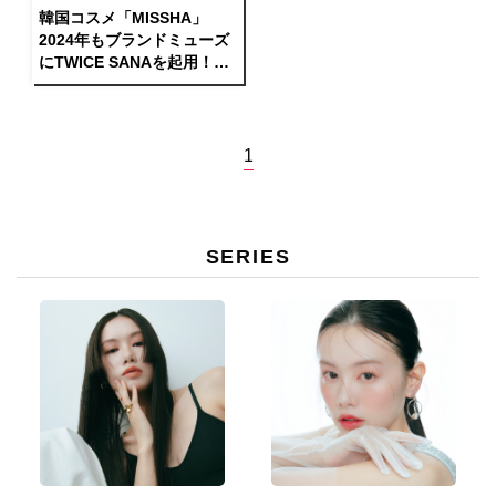
韓国コスメ「MISSHA」
2024年もブランドミューズ
にTWICE SANAを起用！新
ビジュアルも公開
1
SERIES