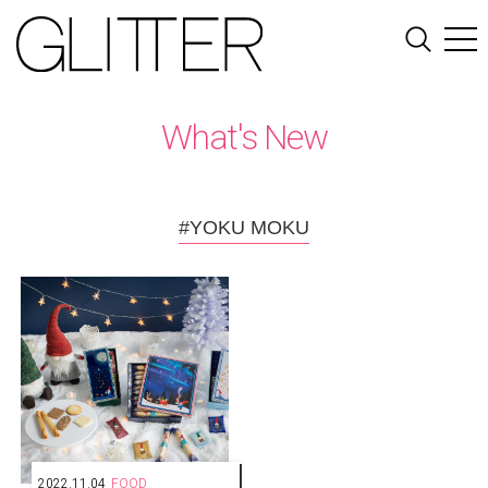
What's New
#YOKU MOKU
2022.11.04
FOOD