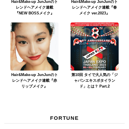
Hair&Make-up JunJunのト
Hair&Make-up JunJunのト
レンドヘアメイク連載
レンドヘアメイク連載『春
『NEW BOSSメイク』
メイク ver.2023』
Hair&Make-up JunJunのト
第10回 タイで大人気の「ジ
レンドヘアメイク連載『赤
ャパンエキスポタイラン
リップメイク』
ド」とは？ Part.2
FORTUNE