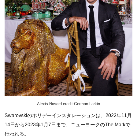
Alexis Nasard credit:German Larkin
Swarovskiのホリデーインスタレーションは、2022年11月
14日から2023年1月7日まで、ニューヨークのThe Markで
行われる。