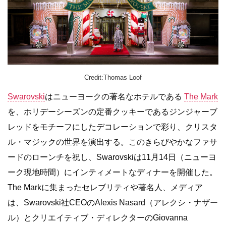
Credit:Thomas Loof
Swarovski
はニューヨークの著名なホテルである
The Mark
を、ホリデーシーズンの定番クッキーであるジンジャーブ
レッドをモチーフにしたデコレーションで彩り、クリスタ
ル・マジックの世界を演出する。このきらびやかなファサ
ードのローンチを祝し、Swarovskiは11月14日（ニューヨ
ーク現地時間）にインティメートなディナーを開催した。
The Markに集まったセレブリティや著名人、メディア
は、Swarovski社CEOのAlexis Nasard（アレクシ・ナザー
ル）とクリエイティブ・ディレクターのGiovanna