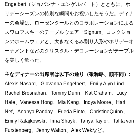
Engelbert（ジョバンナ・エンゲルバート）とともに、ホ
リデーシーズンの特別な瞬間をお祝いしたそうだ。ディナ
ーの会場は、ローゼンタールとのコラボレーションによる
スワロフスキーのテーブルウェア「Signum」コレクショ
ンのホームウェアと、大きなくるみ割り人形やホリデーオ
ーナメントなどのクリスタル・デコレーションがテーブル
を美しく飾った。
主なディナーの出席者は以下の通り（敬称略、順不同）:
Alexis Nasard、Giovanna Engelbert、Emily Alyn Lind、
Rachel Brosnahan、Tommy Dunn、Kat Graham、Lucy
Hale、Vanessa Hong、Mia Kang、Indya Moore、Hari
Nef、Ananya Panday、Frieda Pinto、ChristineQuinn、
Emily Ratajkowski、Irina Shayk、Tanya Taylor、Talita von
Furstenberg、Jenny Walton、Alex Wekなど。