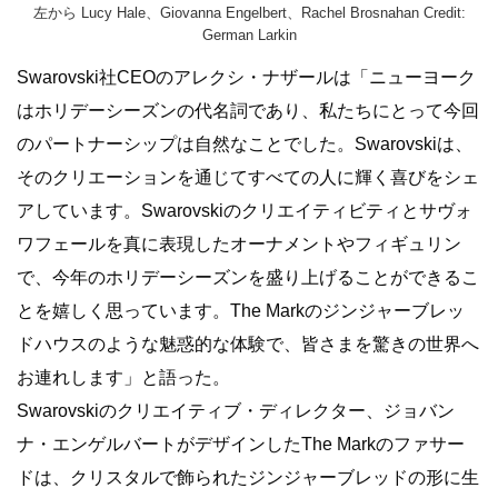
左から Lucy Hale、Giovanna Engelbert、Rachel Brosnahan Credit:
German Larkin
Swarovski社CEOのアレクシ・ナザールは「ニューヨーク
はホリデーシーズンの代名詞であり、私たちにとって今回
のパートナーシップは自然なことでした。Swarovskiは、
そのクリエーションを通じてすべての人に輝く喜びをシェ
アしています。Swarovskiのクリエイティビティとサヴォ
ワフェールを真に表現したオーナメントやフィギュリン
で、今年のホリデーシーズンを盛り上げることができるこ
とを嬉しく思っています。The Markのジンジャーブレッ
ドハウスのような魅惑的な体験で、皆さまを驚きの世界へ
お連れします」と語った。
Swarovskiのクリエイティブ・ディレクター、ジョバン
ナ・エンゲルバートがデザインしたThe Markのファサー
ドは、クリスタルで飾られたジンジャーブレッドの形に生