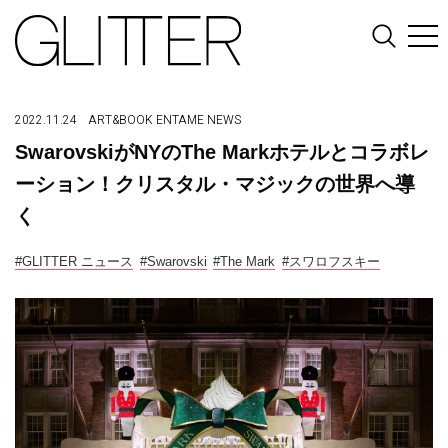
2022.11.24
ART&BOOK
ENTAME
NEWS
SwarovskiがNYのThe Markホテルとコラボレ
ーション！クリスタル・マジックの世界へ導
く
#GLITTER ニュース
#Swarovski
#The Mark
#スワロフスキー