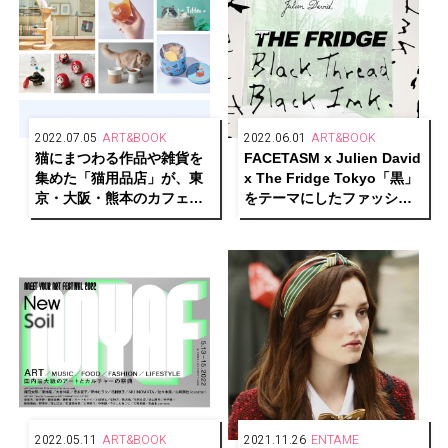
2022.07.05
ART&BOOK
2022.06.01
ART&BOOK
猫にまつわる作品や雑貨を
FACETASM x Julien David
集めた「猫用品店」が、東
x The Fridge Tokyo「黒」
京・大阪・熊本のカフェ＆
をテーマにしたファッショ
ブックス ビブリオテークで
ン×アートイベントが開催中
巡回開催
2022.05.11
ART&BOOK
2021.11.26
ENTAME