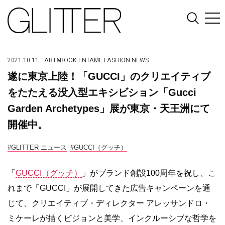
2021.10.11
ART&BOOK
ENTAME
FASHION
NEWS
遂に東京上陸！「GUCCI」のクリエイティブ
をたたえる没入型エキシビション「Gucci
Garden Archetypes」展が東京・天王洲にて
開催中。
#GLITTER ニュース
#GUCCI（グッチ）
「
GUCCI（グッチ）
」がブランド創設100周年を祝し、こ
れまで「GUCCI」が展開してきた広告キャンペーンを通
じて、クリエイティブ・ディレクター アレッサンドロ・
ミケーレが描くビジョンと美学、インクルーシブな哲学を