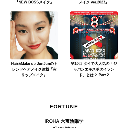
『NEW BOSSメイク』
メイク ver.2023』
Hair&Make-up JunJunのト
第10回 タイで大人気の「ジ
レンドヘアメイク連載『赤
ャパンエキスポタイラン
リップメイク』
ド」とは？ Part.2
FORTUNE
IROHA 六宝陰陽学