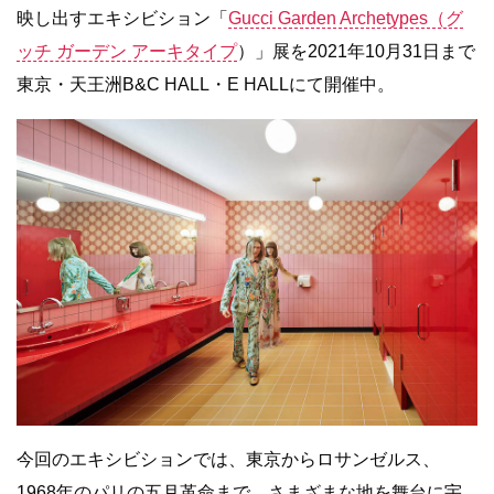
映し出すエキシビション「
Gucci Garden Archetypes（グ
ッチ ガーデン アーキタイプ
）」展を2021年10月31日まで
東京・天王洲B&C HALL・E HALLにて開催中。
今回のエキシビションでは、東京からロサンゼルス、
1968年のパリの五月革命まで、さまざまな地を舞台に宇