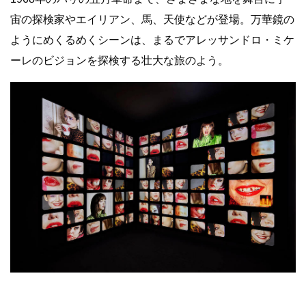
宙の探検家やエイリアン、馬、天使などが登場。万華鏡の
ようにめくるめくシーンは、まるでアレッサンドロ・ミケ
ーレのビジョンを探検する壮大な旅のよう。