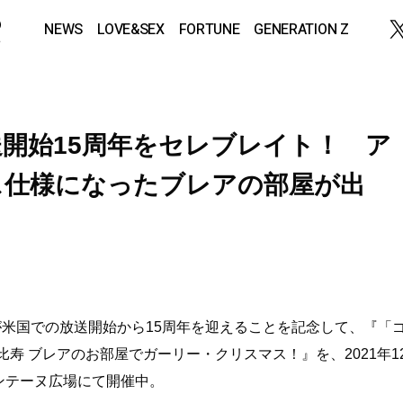
NEWS
LOVE&SEX
FORTUNE
GENERATION Z
開始15周年をセレブレイト！ ア
ス仕様になったブレアの部屋が出
」が米国での放送開始から15周年を迎えることを記念して、『「
 アトレ恵比寿 ブレアのお部屋でガーリー・クリスマス！』を、2021年1
ォンテーヌ広場にて開催中。