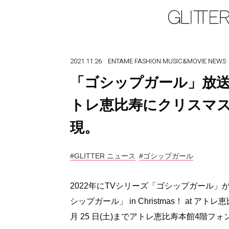
2021.11.26
ENTAME
FASHION
MUSIC&MOVIE
NEWS
「ゴシップガール」放送
トレ恵比寿にクリスマ
現。
#GLITTER ニュース
#ゴシップガール
2022年にTVシリーズ「ゴシップガール
シップガール」 in Christmas！ at
月 25 日(土)までアトレ恵比寿本館4階フ