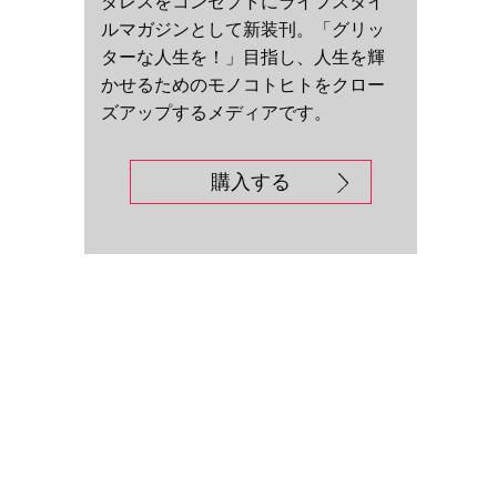
ダレスをコンセプトにライフスタイ
ルマガジンとして新装刊。「グリッ
ターな人生を！」目指し、人生を輝
かせるためのモノコトヒトをクロー
ズアップするメディアです。
購入する