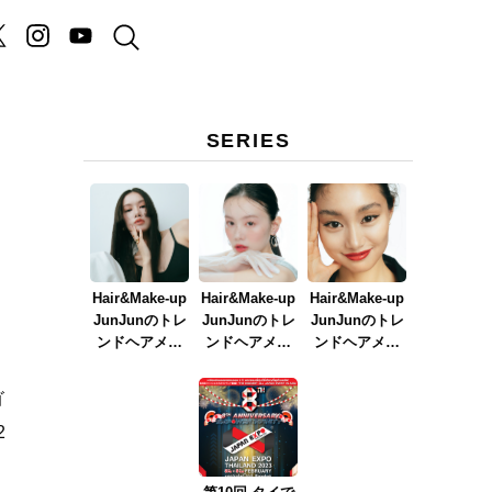
SERIES
Hair&Make-up
Hair&Make-up
Hair&Make-up
JunJunのトレ
JunJunのトレ
JunJunのトレ
ンドヘアメイ
ンドヘアメイ
ンドヘアメイ
ク連載『NEW
ク連載『春メ
ク連載『赤リ
BOSSメイク』
イク
ップメイク』
ゴ
ver.2023』
2