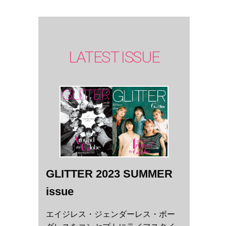
LATEST ISSUE
GLITTER 2023 SUMMER
issue
エイジレス・ジェンダーレス・ボー