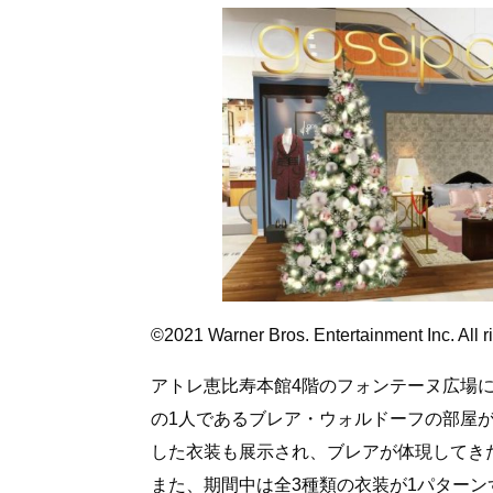
©2021 Warner Bros. Entertainment Inc. All r
アトレ恵比寿本館4階のフォンテーヌ広場
の1人であるブレア・ウォルドーフの部屋
した衣装も展示され、ブレアが体現してき
また、期間中は全3種類の衣装が1パター