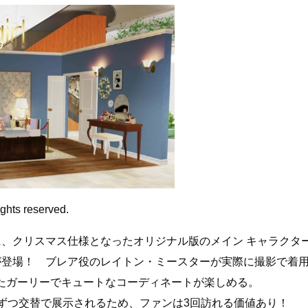
ights reserved.
に、クリスマス仕様となったオリジナル版のメイン キャラクタ
が登場！ ブレア役のレイトン・ミースターが実際に撮影で着
たガーリーでキュートなコーディネートが楽しめる。
ンずつ交替で展示されるため、ファンは3回訪れる価値あり！