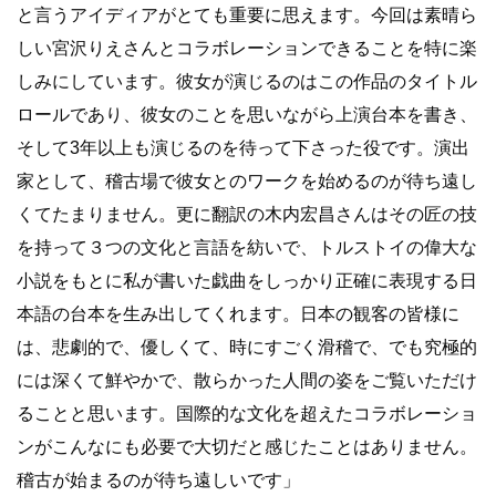
と言うアイディアがとても重要に思えます。今回は素晴ら
しい宮沢りえさんとコラボレーションできることを特に楽
しみにしています。彼女が演じるのはこの作品のタイトル
ロールであり、彼女のことを思いながら上演台本を書き、
そして3年以上も演じるのを待って下さった役です。演出
家として、稽古場で彼女とのワークを始めるのが待ち遠し
くてたまりません。更に翻訳の木内宏昌さんはその匠の技
を持って３つの文化と言語を紡いで、トルストイの偉大な
小説をもとに私が書いた戯曲をしっかり正確に表現する日
本語の台本を生み出してくれます。日本の観客の皆様に
は、悲劇的で、優しくて、時にすごく滑稽で、でも究極的
には深くて鮮やかで、散らかった人間の姿をご覧いただけ
ることと思います。国際的な文化を超えたコラボレーショ
ンがこんなにも必要で大切だと感じたことはありません。
稽古が始まるのが待ち遠しいです」