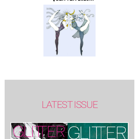
SUMMER issue】
LATEST ISSUE