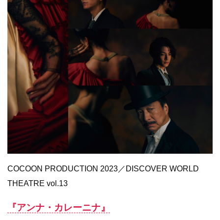
COCOON PRODUCTION 2023／DISCOVER WORLD
THEATRE vol.13
『アンナ・カレーニナ』