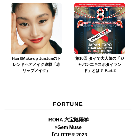
Hair&Make-up JunJunのト
第10回 タイで大人気の「ジ
レンドヘアメイク連載『赤
ャパンエキスポタイラン
リップメイク』
ド」とは？ Part.2
FORTUNE
IROHA 六宝陰陽学
×Gem Muse
【GLITTER 2023