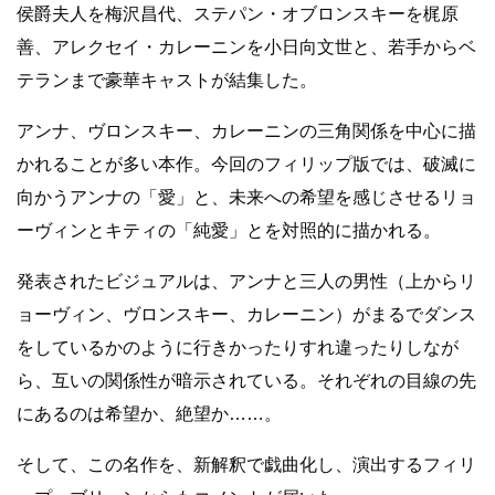
侯爵夫人を梅沢昌代、ステパン・オブロンスキーを梶原
善、アレクセイ・カレーニンを小日向文世と、若手からベ
テランまで豪華キャストが結集した。
アンナ、ヴロンスキー、カレーニンの三角関係を中心に描
かれることが多い本作。今回のフィリップ版では、破滅に
向かうアンナの「愛」と、未来への希望を感じさせるリョ
ーヴィンとキティの「純愛」とを対照的に描かれる。
発表されたビジュアルは、アンナと三人の男性（上からリ
ョーヴィン、ヴロンスキー、カレーニン）がまるでダンス
をしているかのように行きかったりすれ違ったりしなが
ら、互いの関係性が暗示されている。それぞれの目線の先
にあるのは希望か、絶望か……。
そして、この名作を、新解釈で戯曲化し、演出するフィリ