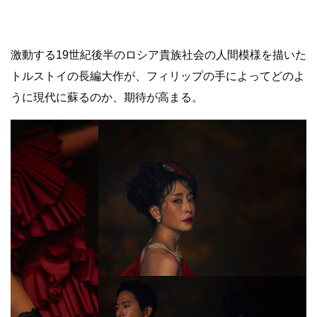
激動する19世紀後半のロシア貴族社会の人間模様を描いた
トルストイの長編大作が、フィリップの手によってどのよ
うに現代に蘇るのか、期待が高まる。