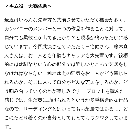
＜キム役：大鶴佐助＞
最近はいろんな先輩方と共演させていただく機会が多く、
カンパニーのメンバーと一つの作品を作ることに対して、
自分でも柔軟性が出てきたかな？と現場が終わるたびに感
じています。今回共演させていただく三宅健さん、藤木直
人さんは、お二人とも年齢もキャリアも大先輩です。役柄
的には幼馴染という心の部分では近しいところで芝居をし
なければならない、純粋ゆえの狂気をお二人がどう演じら
れるのか、そこに入って自分がどんな芝居をするのか、ど
う噛み合っていくのかが楽しみです。 プロットを読んだ
感じでは、生演奏に助けられるというか多重構造的な作品
なので、リーディングとはいってもお芝居ではあるし、ど
こにたどり着くのか自分としてもとてもワクワクしていま
す。