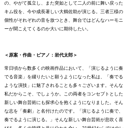
の、やがて孤立し、また突如として二人の前に舞い戻った
キム役を、今や成長著しい大鶴佐助が演じる。三者三様の
個性がそれぞれの音を放つとき、舞台ではどんなハーモニ
ーが聞こえてくるのか大いに期待したい。
＜原案・作曲・ピアノ：岩代太郎＞
常日頃から数多くの映画作品において、「演じるように奏
でる音楽」を綴りたいと願うようになった私は、「奏でる
ような演技」に魅了されることも多々ございます。そんな
私だからこそ、でしょうか。この両者をコンセプトとした
新しい舞台芸術にも探求心を抱くようになりました。そん
な志を「奏劇」と名付けたのです。「演じるように奏で、
奏でるように演じる。」そんな新しい舞台芸術が息吹く喜