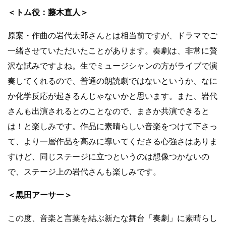
＜トム役：藤木直人＞
原案・作曲の岩代太郎さんとは相当前ですが、ドラマでご
一緒させていただいたことがあります。奏劇は、非常に贅
沢な試みですよね。生でミュージシャンの方がライブで演
奏してくれるので、普通の朗読劇ではないというか、なに
か化学反応が起きるんじゃないかと思います。また、岩代
さんも出演されるとのことなので、まさか共演できると
は！と楽しみです。作品に素晴らしい音楽をつけて下さっ
て、より一層作品を高みに導いてくださる心強さはありま
すけど、同じステージに立つというのは想像つかないの
で、ステージ上の岩代さんも楽しみです。
＜黒田アーサー＞
この度、音楽と言葉を結ぶ新たな舞台「奏劇」に素晴らし