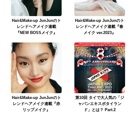
Hair&Make-up JunJunのト
Hair&Make-up JunJunのト
レンドヘアメイク連載
レンドヘアメイク連載『春
『NEW BOSSメイク』
メイク ver.2023』
Hair&Make-up JunJunのト
第10回 タイで大人気の「ジ
レンドヘアメイク連載『赤
ャパンエキスポタイラン
リップメイク』
ド」とは？ Part.2