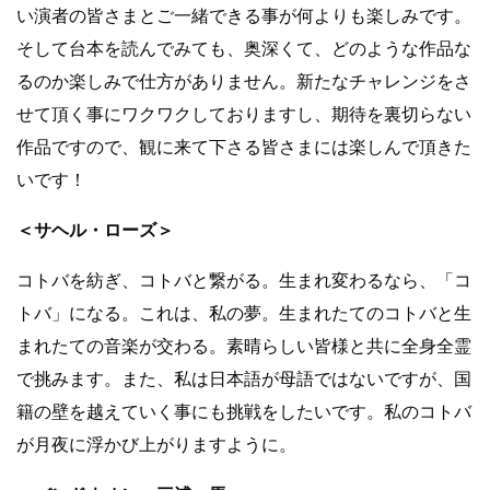
い演者の皆さまとご一緒できる事が何よりも楽しみです。
そして台本を読んでみても、奥深くて、どのような作品な
るのか楽しみで仕方がありません。新たなチャレンジをさ
せて頂く事にワクワクしておりますし、期待を裏切らない
作品ですので、観に来て下さる皆さまには楽しんで頂きた
いです！
＜サヘル・ローズ＞
コトバを紡ぎ、コトバと繋がる。生まれ変わるなら、「コ
トバ」になる。これは、私の夢。生まれたてのコトバと生
まれたての音楽が交わる。素晴らしい皆様と共に全身全霊
で挑みます。また、私は日本語が母語ではないですが、国
籍の壁を越えていく事にも挑戦をしたいです。私のコトバ
が月夜に浮かび上がりますように。