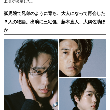
上演が決定した。
孤児院で兄弟のように育ち、大人になって再会した
３人の物語。出演に三宅健、藤木直人、大鶴佐助ほ
か