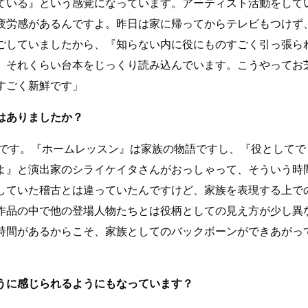
ている』という感覚になっています。アーティスト活動をして
疲労感があるんですよ。昨日は家に帰ってからテレビもつけず
ごしていましたから、『知らない内に役にものすごく引っ張ら
。それくらい台本をじっくり読み込んでいます。こうやってお
すごく新鮮です」
はありましたか？
んです。『ホームレッスン』は家族の物語ですし、『役としてで
よ』と演出家のシライケイタさんがおっしゃって、そういう時
していた稽古とは違っていたんですけど、家族を表現する上で
作品の中で他の登場人物たちとは役柄としての見え方が少し異
時間があるからこそ、家族としてのバックボーンができあがっ
うに感じられるようにもなっています？