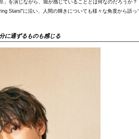
太郎」を演じながら、堀が感じていることとは何なのだろうか
tering Stars!”に沿い、人間の輝きについても様々な角度から語っ
自分に通ずるものも感じる