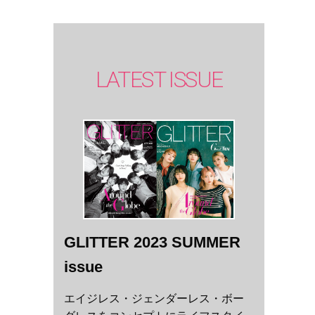
LATEST ISSUE
GLITTER 2023 SUMMER
issue
エイジレス・ジェンダーレス・ボー