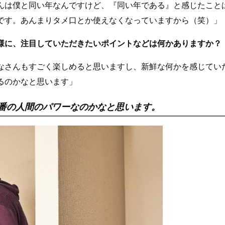
んは僕と同い年なんですけど、『同い年である』と感じたこと
です。あんまりタメ口とか使えなくなっていますから（笑）」
様に、注目していただきたいポイントなどは何かありますか？
なさんもすごく楽しめると思いますし、新鮮な何かを感じてい
るのかなと思います」
番の人間のパワーなのかなと思います。