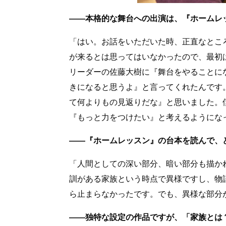
――本格的な舞台への出演は、『ホームレ
「はい。お話をいただいた時、正直なとこ
が来るとは思ってはいなかったので、最初
リーダーの佐藤大樹に『舞台をやることに
きになると思うよ』と言ってくれたんです
て何よりもの見返りだな』と思いました。
『もっと力をつけたい』と考えるようにな
――『ホームレッスン』の台本を読んで、
「人間としての深い部分、暗い部分も描か
訓がある家族という時点で異様ですし、物
ら止まらなかったです。でも、異様な部分
――独特な設定の作品ですが、「家族とは