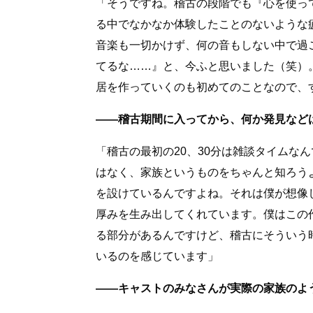
「そうですね。稽古の段階でも『心を使っ
る中でなかなか体験したことのないような
音楽も一切かけず、何の音もしない中で過
てるな……』と、今ふと思いました（笑）
居を作っていくのも初めてのことなので、
――稽古期間に入ってから、何か発見など
「稽古の最初の20、30分は雑談タイムな
はなく、家族というものをちゃんと知ろう
を設けているんですよね。それは僕が想像
厚みを生み出してくれています。僕はこの
る部分があるんですけど、稽古にそういう
いるのを感じています」
――キャストのみなさんが実際の家族のよ