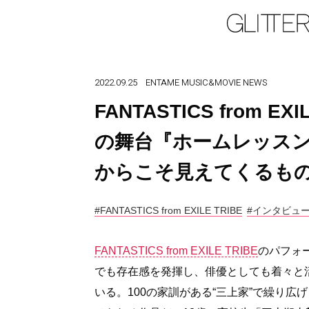
2022.09.25
ENTAME
MUSIC&MOVIE
NEWS
FANTASTICS from EX
の舞台『ホームレッス
からこそ見えてくるも
#FANTASTICS from EXILE TRIBE
#インタビュ
FANTASTICS from EXILE TRIBE
のパフォ
でも存在感を発揮し、俳優としても着々と
いる。100の家訓がある“三上家”で繰り