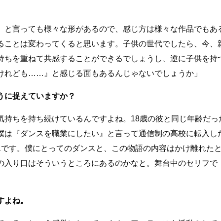
』と言っても様々な形があるので、感じ方は様々な作品でもあ
ることは変わってくると思います。子供の世代でしたら、今、
持ちを重ねて共感することができるでしょうし、逆に子供を持
けれども……』と感じる面もあるんじゃないでしょうか」
うに捉えていますか？
気持ちを持ち続けているんですよね。18歳の彼と同じ年齢だっ
僕は『ダンスを職業にしたい』と言って通信制の高校に転入し
んです。僕にとってのダンスと、この物語の内容はかけ離れた
の入り口はそういうところにあるのかなと。舞台中のセリフで
すよね。