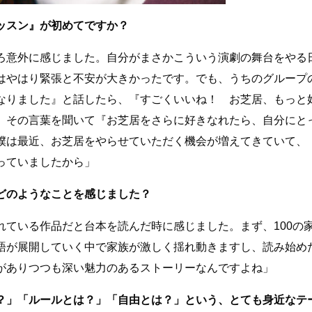
ッスン』が初めてですか？
ろ意外に感じました。自分がまさかこういう演劇の舞台をやる
はやはり緊張と不安が大きかったです。でも、うちのグループ
なりました』と話したら、『すごくいいね！ お芝居、もっと
。その言葉を聞いて『お芝居をさらに好きなれたら、自分にと
僕は最近、お芝居をやらせていただく機会が増えてきていて、
っていましたから」
どのようなことを感じました？
れている作品だと台本を読んだ時に感じました。まず、100の
語が展開していく中で家族が激しく揺れ動きますし、読み始め
がありつつも深い魅力のあるストーリーなんですよね」
？」「ルールとは？」「自由とは？」という、とても身近なテ