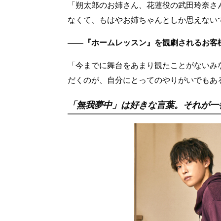
「朔太郎のお姉さん、花蓮役の武田玲奈さ
なくて、もはやお姉ちゃんとしか思えない
――『ホームレッスン』を観劇されるお客
「今までに舞台をあまり観たことがないみ
だくのが、自分にとってのやりがいでもあ
「無我夢中」は好きな言葉。それが一